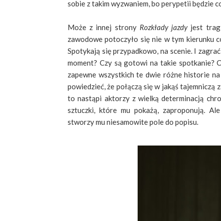
sobie z takim wyzwaniem, bo perypetii będzie c
Może z innej strony
Rozkłady jazdy
jest trag
zawodowe potoczyło się nie w tym kierunku co
Spotykają się przypadkowo, na scenie. I zagrać
moment? Czy są gotowi na takie spotkanie? Cz
zapewne wszystkich te dwie różne historie na 
powiedzieć, że połączą się w jakąś tajemniczą
to nastąpi aktorzy z wielką determinacją chro
sztuczki, które mu pokażą, zaproponują. Al
stworzy mu niesamowite pole do popisu.