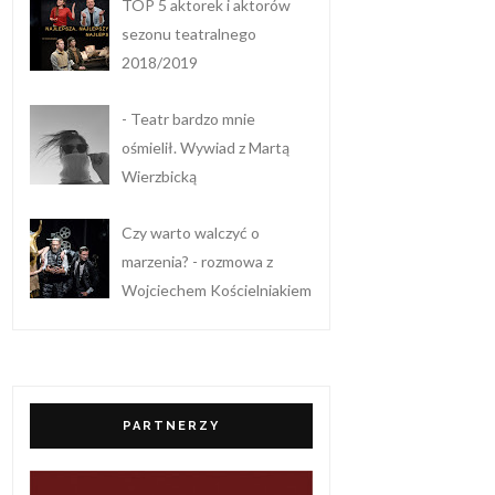
TOP 5 aktorek i aktorów
sezonu teatralnego
2018/2019
- Teatr bardzo mnie
ośmielił. Wywiad z Martą
Wierzbicką
Czy warto walczyć o
marzenia? - rozmowa z
Wojciechem Kościelniakiem
PARTNERZY