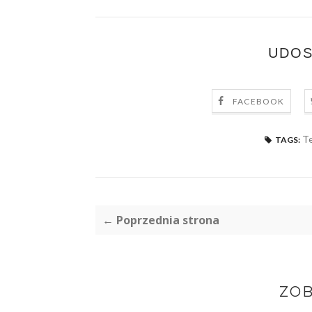
UDOS
FACEBOOK
Te
TAGS:
← Poprzednia strona
ZOB