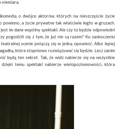
o niemiara.
ikomedią o dwójce aktorów, których na nieszczęście życie
 powinno, a życie prywatne tak właściwie legło w gruzach.
 jest im dane wspólny spektakl. Ale czy to będzie odpowiedni
y pogodzili się z tym, że już nie są razem? Ku zaskoczeniu
teatralnej scenie połączą się w jedną opowieść. Albo lepiej
 zagadką, która stopniowo rozwiązywać się będzie. Lecz zanim
nić będą ten sekret. Tak, że widz nabierze się na wszystkie
e dzięki temu spektakl nabierze wielopoziomowości, która