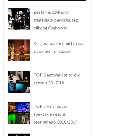
Zesłanie, czyli anty-
tragedia syberyjska, reż.
Mikołaj Grabowski
Kim jest pan Schmitt?, reż.
Jarosław Tumidajski
TOP 5 aktorek i aktorów
sezonu 2017/18
TOP 5 – najlepsze
spektakle sezonu
teatralnego 2018/2019