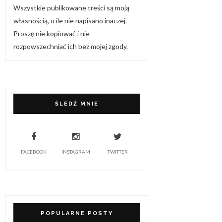
Wszystkie publikowane treści są moją
własnością, o ile nie napisano inaczej.
Proszę nie kopiować i nie
rozpowszechniać ich bez mojej zgody.
ŚLEDŹ MNIE
FACEBOOK
INSTAGRAM
TWITTER
POPULARNE POSTY