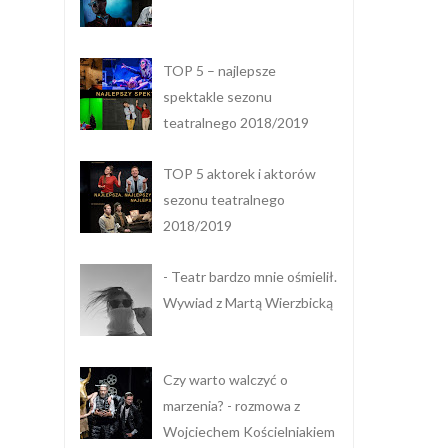
TOP 5 – najlepsze
spektakle sezonu
teatralnego 2018/2019
TOP 5 aktorek i aktorów
sezonu teatralnego
2018/2019
- Teatr bardzo mnie ośmielił.
Wywiad z Martą Wierzbicką
Czy warto walczyć o
marzenia? - rozmowa z
Wojciechem Kościelniakiem