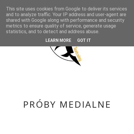
This site uses cookies from Google to deliver its services
and to analyze traffic. Your IP address and user-agent are
shared with Google along with performance and security
metrics to ensure quality of service, generate usage
statistics, and to detect and address abuse.
LEARN MORE
GOT IT
PRÓBY MEDIALNE