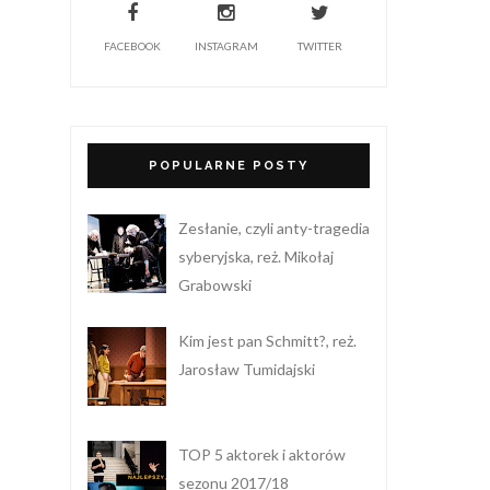
FACEBOOK
INSTAGRAM
TWITTER
POPULARNE POSTY
Zesłanie, czyli anty-tragedia
syberyjska, reż. Mikołaj
Grabowski
Kim jest pan Schmitt?, reż.
Jarosław Tumidajski
TOP 5 aktorek i aktorów
sezonu 2017/18