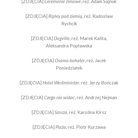
[ZDJĘCIA]
Ceremonie zimowe
, reż. Adam Sajnuk
[ZDJĘCIA]
Ripley pod ziemią
, reż. Radosław
Rychcik
[ZDJĘCIA]
Dogville
, reż. Marek Kalita,
Aleksandra Popławska
[ZDJĘCIA]
Osama bohater
, reż. Jacek
Poniedziałek
[ZDJĘCIA]
Hotel Westminister
, reż. Jerzy Bończak
[ZDJĘCIA]
Czego nie widać
, reż. Andrzej Nejman
[ZDJĘCIA]
Szosza
, reż. Karolina Kirsz
[ZDJĘCIA]
Plaża
, reż. Piotr Kurzawa