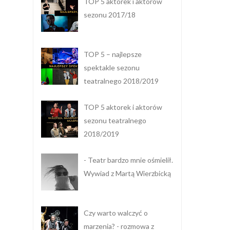
TOP 5 aktorek i aktorów
sezonu 2017/18
TOP 5 – najlepsze
spektakle sezonu
teatralnego 2018/2019
TOP 5 aktorek i aktorów
sezonu teatralnego
2018/2019
- Teatr bardzo mnie ośmielił.
Wywiad z Martą Wierzbicką
Czy warto walczyć o
marzenia? - rozmowa z