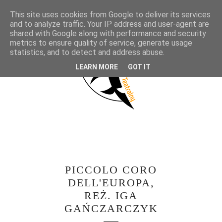
This site uses cookies from Google to deliver its services
and to analyze traffic. Your IP address and user-agent are
shared with Google along with performance and security
metrics to ensure quality of service, generate usage
statistics, and to detect and address abuse.
LEARN MORE
GOT IT
PICCOLO CORO
DELL'EUROPA,
REŻ. IGA
GAŃCZARCZYK