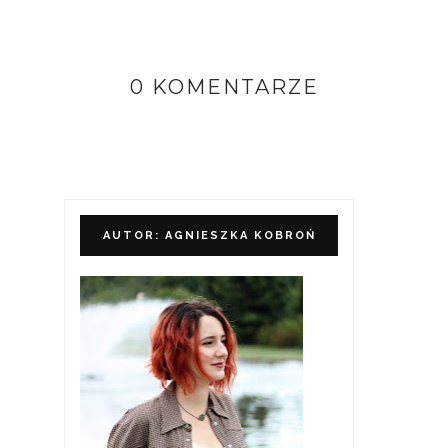
0 KOMENTARZE
AUTOR: AGNIESZKA KOBROŃ