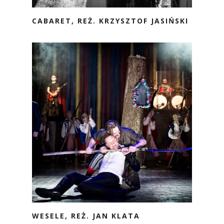
CABARET, REŻ. KRZYSZTOF JASIŃSKI
WESELE, REŻ. JAN KLATA