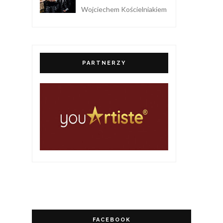
Wojciechem Kościelniakiem
PARTNERZY
FACEBOOK