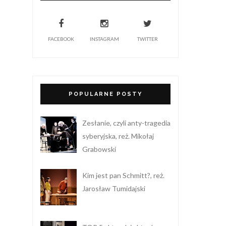
FACEBOOK
INSTAGRAM
TWITTER
POPULARNE POSTY
Zesłanie, czyli anty-tragedia
syberyjska, reż. Mikołaj
Grabowski
Kim jest pan Schmitt?, reż.
Jarosław Tumidajski