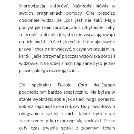
improwizacją „aktorów”. Najmłodsi mówią o
swoich pragnieniach pomocy. One przecież
doskonale widzą, że „coś jest nie tak”. Mają
pomysł jak temu zaradzić, ale są zbyt małe, żeby
to zrobić, a dorośli (często) nie zwracają uwagi
na ich myśli. Dzieci przecież też mają swoje
prawa i chcą o nie walczyć, o czym wskazują m.in.
kartki, jakie otrzymali podczas widowiska dorośli
widzowie. Na każdej z nich napisane było jedno
prawo, jakiego oczekują dzieci.
Do spektaklu
Piccolo Coro dell’Europa
podchodziłam bardzo sceptycznie. Nie byłam w
stanie wyobrazić sobie jak dzieci mogą poradzić
sobie z zapamiętaniem ról, czy też prawidłowym
odegraniem każdej z nich. Jakież było moje
zaskoczenie, gdy rozpoczął się spektakl. Przez
cały czas trwania sztuki z zapartym tchem