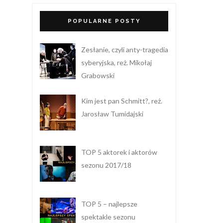
POPULARNE POSTY
Zesłanie, czyli anty-tragedia
syberyjska, reż. Mikołaj
Grabowski
Kim jest pan Schmitt?, reż.
Jarosław Tumidajski
TOP 5 aktorek i aktorów
sezonu 2017/18
TOP 5 – najlepsze
spektakle sezonu