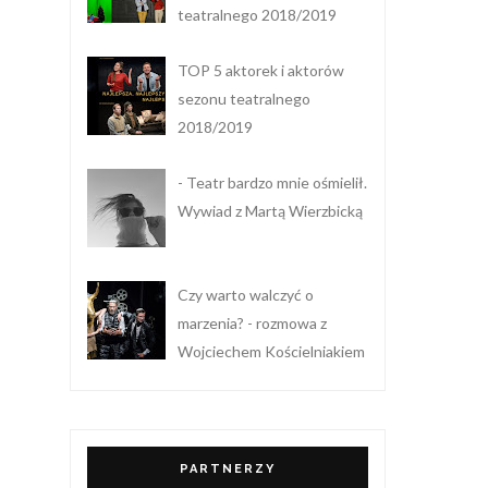
teatralnego 2018/2019
TOP 5 aktorek i aktorów
sezonu teatralnego
2018/2019
- Teatr bardzo mnie ośmielił.
Wywiad z Martą Wierzbicką
Czy warto walczyć o
marzenia? - rozmowa z
Wojciechem Kościelniakiem
PARTNERZY