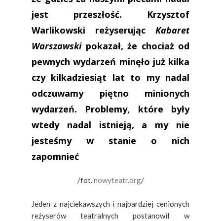
jest przeszłość. Krzysztof
Warlikowski reżyserując
Kabaret
Warszawski
pokazał, że chociaż od
pewnych wydarzeń minęło już kilka
czy kilkadziesiąt lat to my nadal
odczuwamy piętno minionych
wydarzeń. Problemy, które były
wtedy nadal istnieją, a my nie
jesteśmy w stanie o nich
zapomnieć
/fot.
nowyteatr.org
/
Jeden z najciekawszych i najbardziej cenionych
reżyserów teatralnych postanowił w