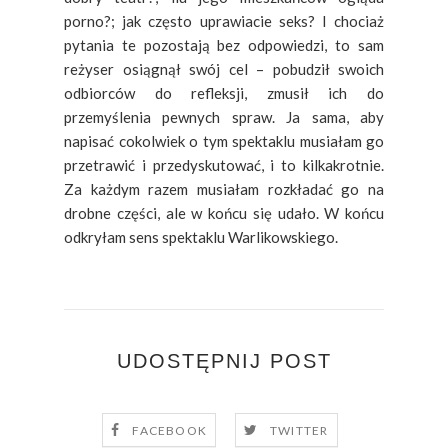
porno?; jak często uprawiacie seks? I chociaż
pytania te pozostają bez odpowiedzi, to sam
reżyser osiągnął swój cel – pobudził swoich
odbiorców do refleksji, zmusił ich do
przemyślenia pewnych spraw. Ja sama, aby
napisać cokolwiek o tym spektaklu musiałam go
przetrawić i przedyskutować, i to kilkakrotnie.
Za każdym razem musiałam rozkładać go na
drobne części, ale w końcu się udało. W końcu
odkryłam sens spektaklu Warlikowskiego.
UDOSTĘPNIJ POST
FACEBOOK
TWITTER