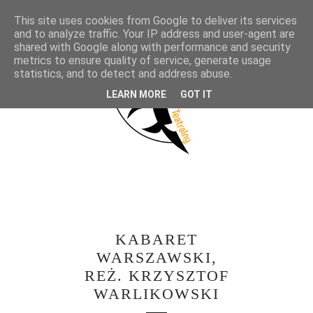
This site uses cookies from Google to deliver its services
and to analyze traffic. Your IP address and user-agent are
shared with Google along with performance and security
metrics to ensure quality of service, generate usage
statistics, and to detect and address abuse.
LEARN MORE
GOT IT
KABARET
WARSZAWSKI,
REŻ. KRZYSZTOF
WARLIKOWSKI