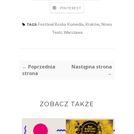
PINTEREST
Festiwal Boska Komedia
,
Kraków
,
Nowy
TAGS:
Teatr
,
Warszawa
← Poprzednia
Następna strona
strona
→
ZOBACZ TAKŻE