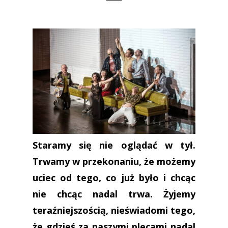
Staramy się nie oglądać w tył.
Trwamy w przekonaniu, że możemy
uciec od tego, co już było i chcąc
nie chcąc nadal trwa. Żyjemy
teraźniejszością, nieświadomi tego,
że gdzieś za naszymi plecami nadal