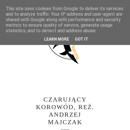
This site uses cookies from Google to deliver its services
and to analyze traffic. Your IP address and user-agent are
shared with Google along with performance and security
metrics to ensure quality of service, generate usage
statistics, and to detect and address abuse.
LEARN MORE
GOT IT
CZARUJĄCY
KOROWÓD, REŻ.
ANDRZEJ
MAJCZAK