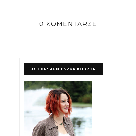
0 KOMENTARZE
AUTOR: AGNIESZKA KOBROŃ