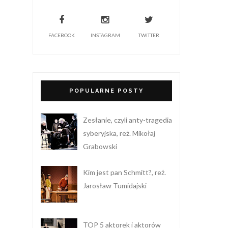
FACEBOOK
INSTAGRAM
TWITTER
POPULARNE POSTY
Zesłanie, czyli anty-tragedia
syberyjska, reż. Mikołaj
Grabowski
Kim jest pan Schmitt?, reż.
Jarosław Tumidajski
TOP 5 aktorek i aktorów