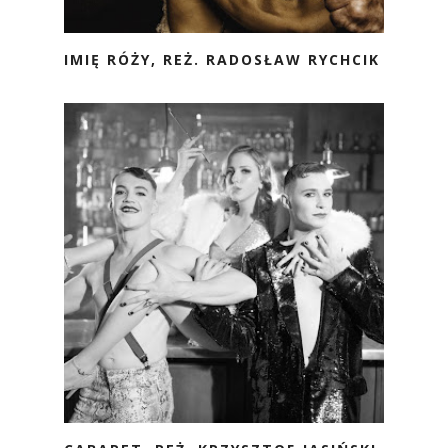
IMIĘ RÓŻY, REŻ. RADOSŁAW RYCHCIK