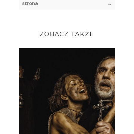
strona
→
ZOBACZ TAKŻE