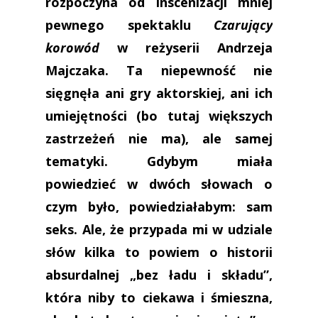
rozpoczyna od inscenizacji mniej
pewnego spektaklu
Czarujący
korowód
w reżyserii Andrzeja
Majczaka. Ta niepewność nie
sięgnęła ani gry aktorskiej, ani ich
umiejętności (bo tutaj większych
zastrzeżeń nie ma), ale samej
tematyki. Gdybym miała
powiedzieć w dwóch słowach o
czym było, powiedziałabym: sam
seks. Ale, że przypada mi w udziale
słów kilka to powiem o historii
absurdalnej „bez ładu i składu”,
która niby to ciekawa i śmieszna,