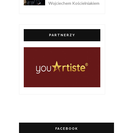
Wojciechem Kościelniakiem
PARTNERZY
FACEBOOK