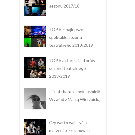
sezonu 2017/18
TOP 5 – najlepsze
spektakle sezonu
teatralnego 2018/2019
TOP 5 aktorek i aktorów
sezonu teatralnego
2018/2019
- Teatr bardzo mnie ośmielił.
Wywiad z Martą Wierzbicką
Czy warto walczyć o
marzenia? - rozmowa z