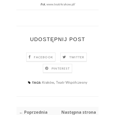
/fot.
www.teatrkrakow.pl
/
UDOSTĘPNIJ POST
FACEBOOK
TWITTER
PINTEREST
Kraków
,
Teatr Współczesny
TAGS:
← Poprzednia
Następna strona