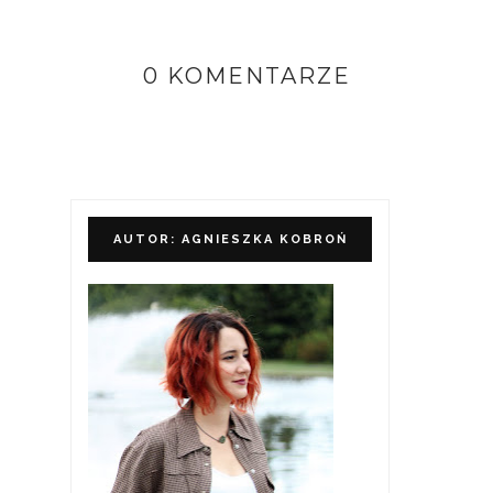
0 KOMENTARZE
AUTOR: AGNIESZKA KOBROŃ