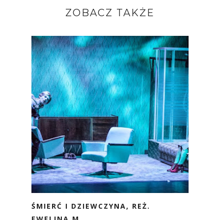
ZOBACZ TAKŻE
ŚMIERĆ I DZIEWCZYNA, REŻ.
EWELINA M...