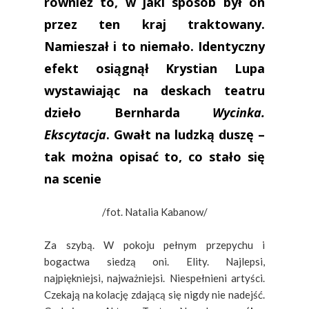
również to, w jaki sposób był on
przez ten kraj traktowany.
Namieszał i to niemało. Identyczny
efekt osiągnął Krystian Lupa
wystawiając na deskach teatru
dzieło Bernharda
Wycinka.
Ekscytacja
. Gwałt na ludzką duszę –
tak można opisać to, co stało się
na scenie
/fot. Natalia Kabanow/
Za szybą. W pokoju pełnym przepychu i
bogactwa siedzą oni. Elity. Najlepsi,
najpiękniejsi, najważniejsi. Niespełnieni artyści.
Czekają na kolację zdającą się nigdy nie nadejść.