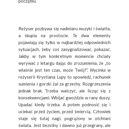
początku.
Reżyser pozbywa się nadmiaru muzyki i światła,
a skupia na prostocie. Te dwa elementy
pojawiają się tylko w najbardziej odpowiednich
sytuacjach, żeby coś zasygnalizować, pokazać.
Jakby w tym konkretnym momencie chciały
wyrywać z letargu dając do zrozumienia, że „to
właśnie jest ten czas, może Twój?”.
Wycinka
w
reżyserii Krystiana Lupy to spowiedź, rachunek
sumienia i gorzki żal za grzechy. Rozgrzeszenia
jednak brak. Trzeba walczyć, ale licząc się z
konsekwencjami. Wbijać gwoździe w rany duszy.
Upadać kiedy trzeba. A potem podnosić się i
uciekać przed życiem, przed śmiercią. Człowiek
staje się tutaj nagi, pogrążony w otchłani
świata. Jest bezsilny i dawno już przegrany, ale