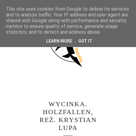
This site uses cookies from Google to deliver its services
and to analyze traffic. Your IP address and user-agent are
shared with Google along with performance and security
metrics to ensure quality of service, generate usage
statistics, and to detect and address abuse.
LEARN MORE
GOT IT
WYCINKA.
HOLZFALLEN,
REŻ. KRYSTIAN
LUPA