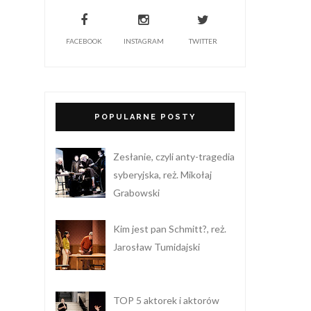
FACEBOOK
INSTAGRAM
TWITTER
POPULARNE POSTY
Zesłanie, czyli anty-tragedia
syberyjska, reż. Mikołaj
Grabowski
Kim jest pan Schmitt?, reż.
Jarosław Tumidajski
TOP 5 aktorek i aktorów