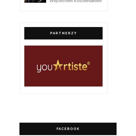
Wojciechem Kościelniakiem
PARTNERZY
FACEBOOK