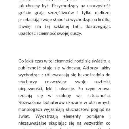
jak chcemy być. Przychodzący na uroczystość
goście grają szczęśliwców i tylko nieliczni
przełamują swoje słabości wychodząc na krótką
chwilę zza tej szklanej tafli, dostrzegając
upadłość i ciemność swojej duszy.
Co jakiś czas w tej ciemności rodzi się światło, a
publiczność staje się widoczna. Aktorzy jakby
wychodząc z ról zwracają się bezpośrednio do
słuchaczy rozważając swoje rozterki,
niepewności, lęki i obsesje. Po czym znowu
rzucają się w szalony wir sztuczności.
Rozważania bohaterów ukazane w obszernych
monologach wyjaśniają słuchaczowi pogląd na
świat. Wyostrzają elementy pomijane i
niezauważalne skupiając się na wszystkim co