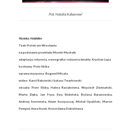
/fot. Natalia Kabanow/
Wycinka. Holzfallen
Teatr Polski we Wrocławiu
na podstawie przekładu Moniki Muskały
adaptacja, reżyseria, scenografia i reżyseria światła: Krystian Lupa
kostiumy: Piotr Skiba
oprawa muzyczna: Bogumił Misala
wideo: Karol Rakowski i Łukasz Twarkowski
obsada: Piotr Skiba, Halina Rasiakówna, Wojciech Ziemiański,
Marta Zięba, Jan Frycz, Ewa Skibińska, Bożena Baranowska,
Andrzej Szeremeta, Adam Szczyszczaj, Michał Opaliński, Marcin
Pempuś, Anna Ilczuk, Krzesisława Dubielówna