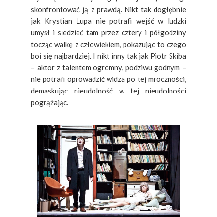
skonfrontować ją z prawdą. Nikt tak dogłębnie
jak Krystian Lupa nie potrafi wejść w ludzki
umysł i siedzieć tam przez cztery i półgodziny
tocząc walkę z człowiekiem, pokazując to czego
boi się najbardziej. I nikt inny tak jak Piotr Skiba
– aktor z talentem ogromny, podziwu godnym –
nie potrafi oprowadzić widza po tej mroczności,
demaskując nieudolność w tej nieudolności
pogrążając.