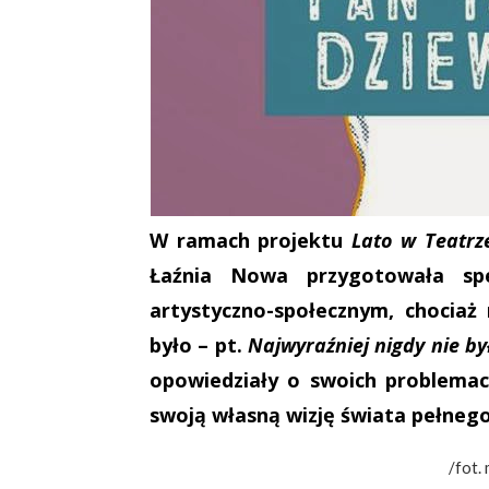
W ramach projektu
Lato w Teatrz
Łaźnia Nowa przygotowała sp
artystyczno-społecznym, chociaż 
było – pt.
Najwyraźniej nigdy nie by
opowiedziały o swoich problemac
swoją własną wizję świata pełnego
/fot.