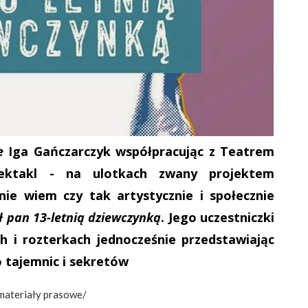
e
Iga Gańczarczyk współpracując z Teatrem
ektakl - na ulotkach zwany projektem
nie wiem czy tak artystycznie i społecznie
ł pan 13-letnią dziewczynką
. Jego uczestniczki
h i rozterkach jednocześnie przedstawiając
 tajemnic i sekretów
 materiały prasowe/