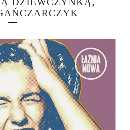
NIĄ DZIEWCZYNKĄ,
 GAŃCZARCZYK