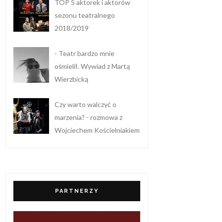
TOP 5 aktorek i aktorów
sezonu teatralnego
2018/2019
- Teatr bardzo mnie
ośmielił. Wywiad z Martą
Wierzbicką
Czy warto walczyć o
marzenia? - rozmowa z
Wojciechem Kościelniakiem
PARTNERZY