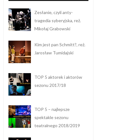
Zesłanie, czyli anty-
tragedia syberyjska, reż.
Mikołaj Grabowski
Kim jest pan Schmitt?, reż.
Jarosław Tumidajski
TOP 5 aktorek i aktorów
sezonu 2017/18
TOP 5 – najlepsze
spektakle sezonu
teatralnego 2018/2019