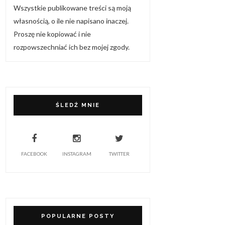
Wszystkie publikowane treści są moją
własnością, o ile nie napisano inaczej.
Proszę nie kopiować i nie
rozpowszechniać ich bez mojej zgody.
ŚLEDŹ MNIE
FACEBOOK
INSTAGRAM
TWITTER
POPULARNE POSTY