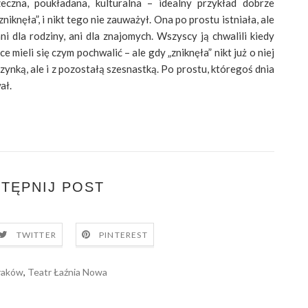
eczna, poukładana, kulturalna – idealny przykład dobrze
knęła”, i nikt tego nie zauważył. Ona po prostu istniała, ale
ni dla rodziny, ani dla znajomych. Wszyscy ją chwalili kiedy
 mieli się czym pochwalić – ale gdy „zniknęła” nikt już o niej
wczynką, ale i z pozostałą szesnastką. Po prostu, któregoś dnia
ał.
TĘPNIJ POST
TWITTER
PINTEREST
raków
,
Teatr Łaźnia Nowa