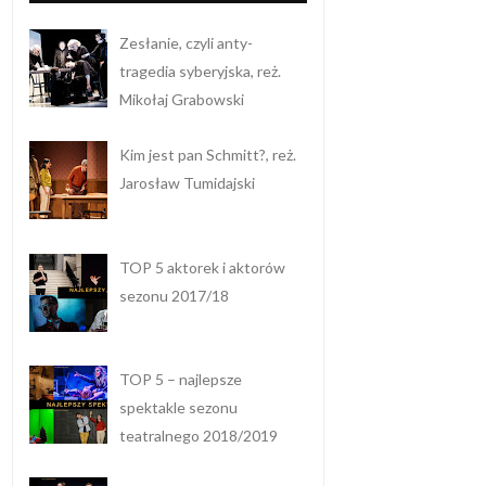
Zesłanie, czyli anty-
tragedia syberyjska, reż.
Mikołaj Grabowski
Kim jest pan Schmitt?, reż.
Jarosław Tumidajski
TOP 5 aktorek i aktorów
sezonu 2017/18
TOP 5 – najlepsze
spektakle sezonu
teatralnego 2018/2019