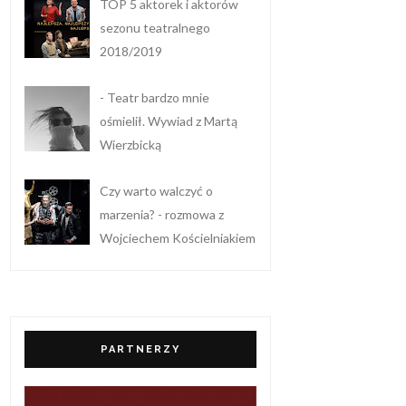
TOP 5 aktorek i aktorów
sezonu teatralnego
2018/2019
- Teatr bardzo mnie
ośmielił. Wywiad z Martą
Wierzbicką
Czy warto walczyć o
marzenia? - rozmowa z
Wojciechem Kościelniakiem
PARTNERZY