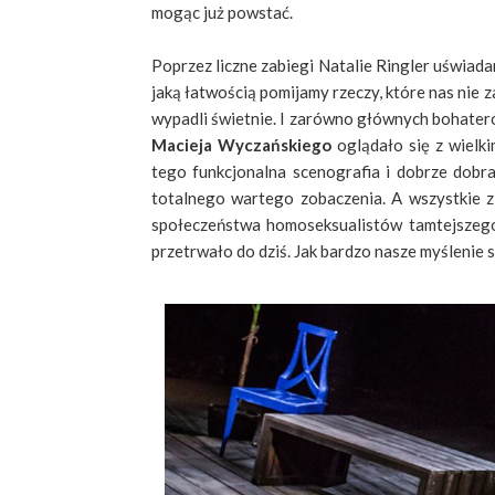
mogąc już powstać.
Poprzez liczne zabiegi Natalie Ringler uświad
jaką łatwością pomijamy rzeczy, które nas nie 
wypadli świetnie. I zarówno głównych bohateró
Macieja Wyczańskiego
oglądało się z wielki
tego funkcjonalna scenografia i dobrze dobr
totalnego wartego zobaczenia. A wszystkie z
społeczeństwa homoseksualistów tamtejszego
przetrwało do dziś. Jak bardzo nasze myślenie si