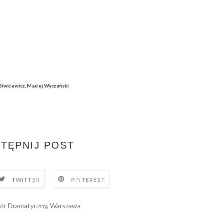
 Siwkiewicz, Maciej Wyczański
TĘPNIJ POST
TWITTER
PINTEREST
tr Dramatyczny
,
Warszawa