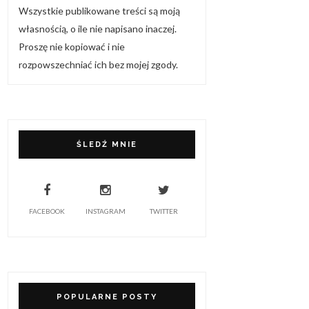
Wszystkie publikowane treści są moją
własnością, o ile nie napisano inaczej.
Proszę nie kopiować i nie
rozpowszechniać ich bez mojej zgody.
ŚLEDŹ MNIE
FACEBOOK
INSTAGRAM
TWITTER
POPULARNE POSTY