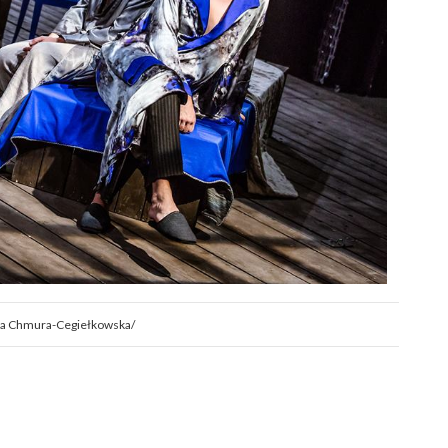
sia Chmura-Cegiełkowska/