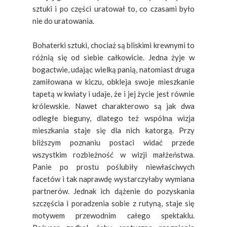
sztuki i po części uratował to, co czasami było
nie do uratowania.
Bohaterki sztuki, chociaż są bliskimi krewnymi to
różnią się od siebie całkowicie. Jedna żyje w
bogactwie, udając wielką panią, natomiast druga
zamiłowana w kiczu, obkleja swoje mieszkanie
tapetą w kwiaty i udaje, że i jej życie jest równie
królewskie. Nawet charakterowo są jak dwa
odległe bieguny, dlatego też wspólna wizja
mieszkania staje się dla nich katorgą. Przy
bliższym poznaniu postaci widać przede
wszystkim rozbieżność w wizji małżeństwa.
Panie po prostu poślubiły niewłaściwych
facetów i tak naprawdę wystarczyłaby wymiana
partnerów. Jednak ich dążenie do pozyskania
szczęścia i poradzenia sobie z rutyną, staje się
motywem przewodnim całego spektaklu.