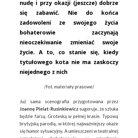
nudę i przy okazji (jeszcze) dobrze
się zabawić. Nie do końca
zadowoleni ze swojego życia
bohaterowie zaczynają
nieoczekiwanie zmieniać swoje
życie. A to, co stanie się, kiedy
tytułowego kota nie ma zaskoczy
niejednego z nich
/fot. materiały prasowe/
Już sama scenografia przygotowana przez
Joannę Pielat-Rusinkiewicz
sugeruje, że sztuka
będzie farsą. Groteską w pełnej krasie. Typową
brytyjską parodią, w której najważniejszy okaże
się humor sytuacyjny. A umieszczeni w teatralnej