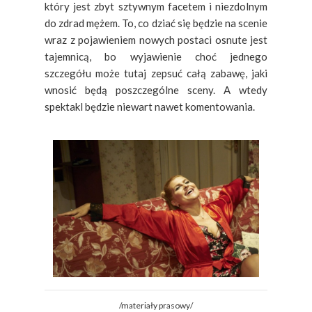
który jest zbyt sztywnym facetem i niezdolnym
do zdrad mężem. To, co dziać się będzie na scenie
wraz z pojawieniem nowych postaci osnute jest
tajemnicą, bo wyjawienie choć jednego
szczegółu może tutaj zepsuć całą zabawę, jaki
wnosić będą poszczególne sceny. A wtedy
spektakl będzie niewart nawet komentowania.
/materiały prasowy/