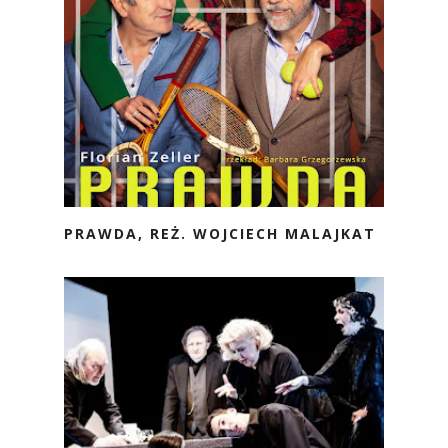
PRAWDA, REŻ. WOJCIECH MALAJKAT