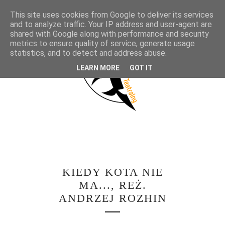
This site uses cookies from Google to deliver its services
and to analyze traffic. Your IP address and user-agent are
shared with Google along with performance and security
metrics to ensure quality of service, generate usage
statistics, and to detect and address abuse.
LEARN MORE
GOT IT
KIEDY KOTA NIE
MA..., REŻ.
ANDRZEJ ROZHIN