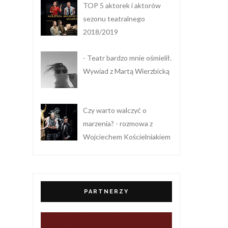
TOP 5 aktorek i aktorów
sezonu teatralnego
2018/2019
- Teatr bardzo mnie ośmielił.
Wywiad z Martą Wierzbicką
Czy warto walczyć o
marzenia? - rozmowa z
Wojciechem Kościelniakiem
PARTNERZY