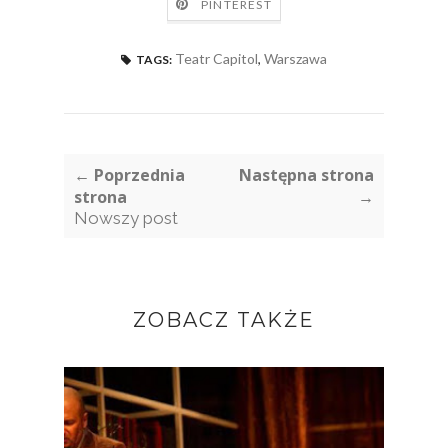
PINTEREST
Teatr Capitol
,
Warszawa
TAGS:
← Poprzednia
Następna strona
strona
→
Nowszy post
ZOBACZ TAKŻE