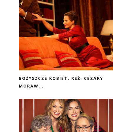
BOŻYSZCZE KOBIET, REŻ. CEZARY
MORAW...