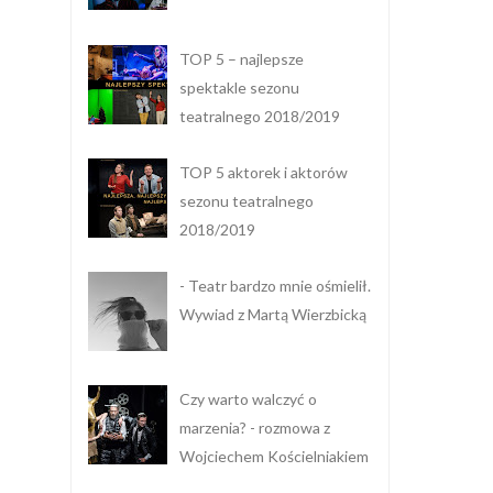
TOP 5 – najlepsze
spektakle sezonu
teatralnego 2018/2019
TOP 5 aktorek i aktorów
sezonu teatralnego
2018/2019
- Teatr bardzo mnie ośmielił.
Wywiad z Martą Wierzbicką
Czy warto walczyć o
marzenia? - rozmowa z
Wojciechem Kościelniakiem