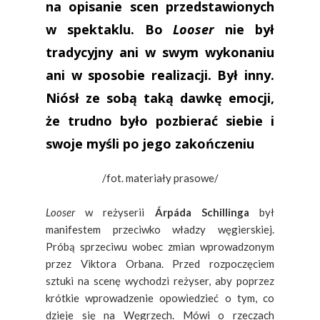
na opisanie scen przedstawionych
w spektaklu. Bo
Looser
nie był
tradycyjny ani w swym wykonaniu
ani w sposobie realizacji. Był inny.
Niósł ze sobą taką dawkę emocji,
że trudno było pozbierać siebie i
swoje myśli po jego zakończeniu
/fot. materiały prasowe/
Looser
w reżyserii
Árpáda Schillinga
był
manifestem przeciwko władzy węgierskiej.
Próbą sprzeciwu wobec zmian wprowadzonym
przez Viktora Orbana. Przed rozpoczęciem
sztuki na scenę wychodzi reżyser, aby poprzez
krótkie wprowadzenie opowiedzieć o tym, co
dzieje się na Węgrzech. Mówi o rzeczach