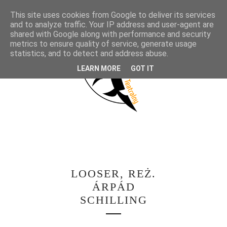
This site uses cookies from Google to deliver its services
and to analyze traffic. Your IP address and user-agent are
shared with Google along with performance and security
metrics to ensure quality of service, generate usage
statistics, and to detect and address abuse.
LEARN MORE
GOT IT
LOOSER, REŻ.
ÁRPÁD
SCHILLING