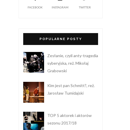
FACEBOOK
INSTAGRAM
TWITTER
POPULARNE POSTY
Zesłanie, czyli anty-tragedia
syberyjska, reż. Mikołaj
Grabowski
Kim jest pan Schmitt?, reż.
Jarosław Tumidajski
TOP 5 aktorek i aktorów
sezonu 2017/18