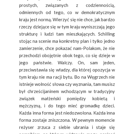
prostych, związanych z codziennością,
odmiennych od tego, co w demokratycznym
kraju jest normą. Wierzyć się nie chce, jak bardzo
rzeczy dziejące się w tym kraju wyniszczają jego
strukturę i ludzi tam mieszkających. Schilling
stojąc na scenie ma konkretny plan i tylko jedno
zamierzenie, chce pokazać nam-Polakom, że nie
przechodzi obojętnie obok tego, co się dzieje w
jego państwie. Walczy. On, sam jeden,
przeciwstawia się władzy, dla której opozycja w
tym kraju nie ma racji bytu. Bo na Węgrzech nie
istnieje wolność słowa czy wyznania, tam musisz
był chrześcijaninem wchodzącym w tradycyjny
związek małżeński pomiędzy kobietą i
mężczyzną, i do tego mieć gromadkę dzieci.
Każda inna forma jest niedozwolona. Każda inna
forma zostaje zniszczona. W pewnym momencie
reżyser zrzuca z siebie ubrania i staje się