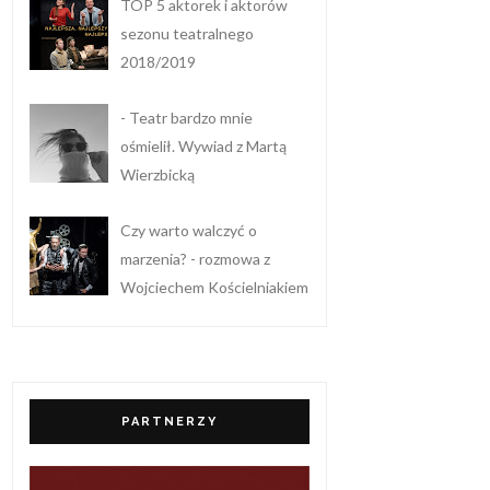
TOP 5 aktorek i aktorów
sezonu teatralnego
2018/2019
- Teatr bardzo mnie
ośmielił. Wywiad z Martą
Wierzbicką
Czy warto walczyć o
marzenia? - rozmowa z
Wojciechem Kościelniakiem
PARTNERZY