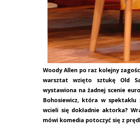
Woody Allen po raz kolejny zagośc
warsztat wzięto sztukę Old S
wystawiona na żadnej scenie euro
Bohosiewicz, która w spektaklu 
wcieli się dokładnie aktorka? W
mówi komedia potoczyć się z prędk