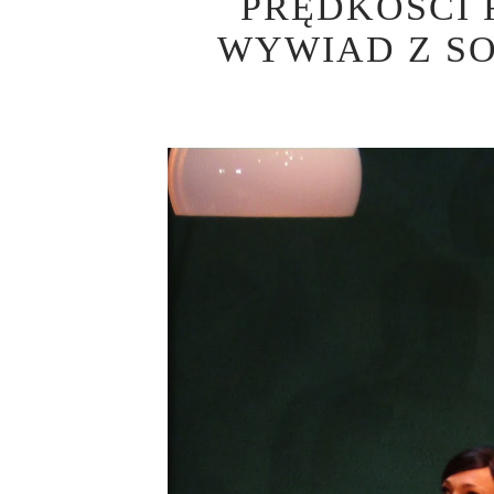
PRĘDKOŚCI 
WYWIAD Z SO