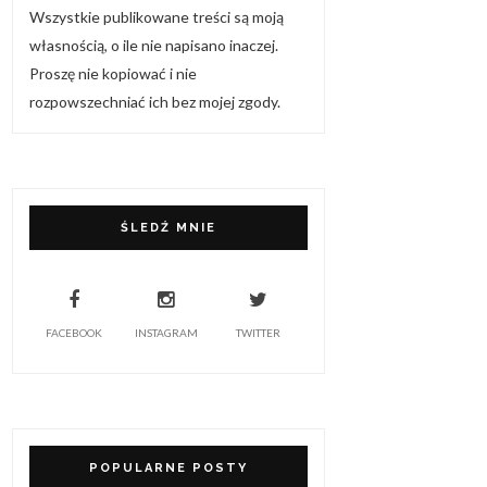
Wszystkie publikowane treści są moją
własnością, o ile nie napisano inaczej.
Proszę nie kopiować i nie
rozpowszechniać ich bez mojej zgody.
ŚLEDŹ MNIE
FACEBOOK
INSTAGRAM
TWITTER
POPULARNE POSTY