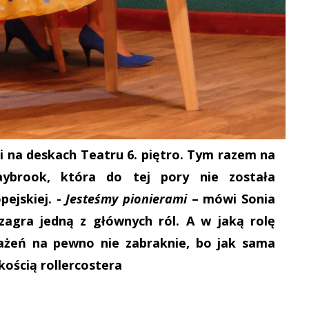
i na deskach Teatru 6. piętro. Tym razem na
aybrook, która do tej pory nie została
pejskiej. -
Jesteśmy pionierami
– mówi Sonia
zagra jedną z głównych ról. A w jaką rolę
rażeń na pewno nie zabraknie, bo jak sama
ością rollercostera