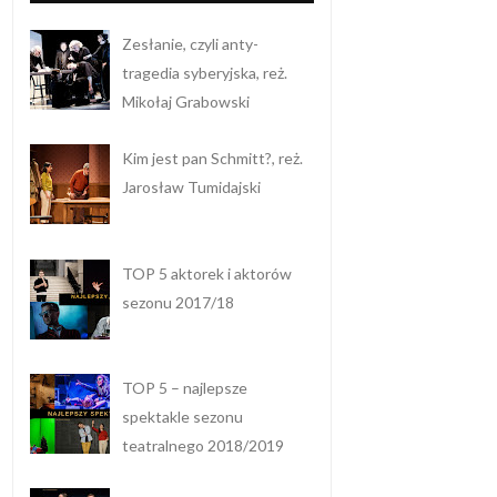
Zesłanie, czyli anty-
tragedia syberyjska, reż.
Mikołaj Grabowski
Kim jest pan Schmitt?, reż.
Jarosław Tumidajski
TOP 5 aktorek i aktorów
sezonu 2017/18
TOP 5 – najlepsze
spektakle sezonu
teatralnego 2018/2019