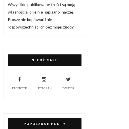
Wszystkie publikowane treści są moją
własnością, o ile nie napisano inaczej.
Proszę nie kopiować i nie
rozpowszechniać ich bez mojej zgody.
ŚLEDŹ MNIE
FACEBOOK
INSTAGRAM
TWITTER
POPULARNE POSTY