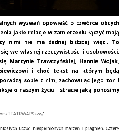
alnych wyzwań opowieść o czwórce obcych
zenia jakie relacje w zamierzeniu łączyć mają
y nimi nie ma żadnej bliższej więzi. To
się we własnej rzeczywistości i osobowości.
 się Martynie Trawczyńskiej, Hannie Wojak,
siewiczowi i choć tekst na którym będą
poradzą sobie z nim, zachowując jego ton i
eksje o naszym życiu i stracie jaką ponosimy
.com/TEATRWARSawy
/
osłych uczuć, niespełnionych marzeń i pragnień. Cztery