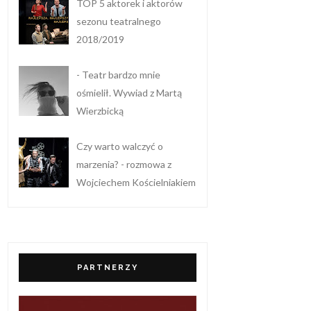
TOP 5 aktorek i aktorów
sezonu teatralnego
2018/2019
- Teatr bardzo mnie
ośmielił. Wywiad z Martą
Wierzbicką
Czy warto walczyć o
marzenia? - rozmowa z
Wojciechem Kościelniakiem
PARTNERZY