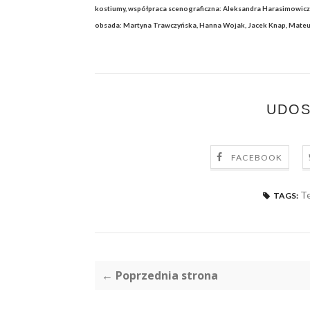
kostiumy, współpraca scenograficzna: Aleksandra Harasimowicz
obsada: Martyna Trawczyńska, Hanna Wojak, Jacek Knap, Mate
UDOS
FACEBOOK
T
TAGS:
← Poprzednia strona