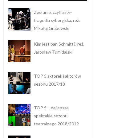
Zesłanie, czyli anty-
tragedia syberyjska, reż.
Mikołaj Grabowski
Kim jest pan Schmitt?, reż.
Jarosław Tumidajski
TOP 5 aktorek i aktorów
sezonu 2017/18
TOP 5 – najlepsze
spektakle sezonu
teatralnego 2018/2019