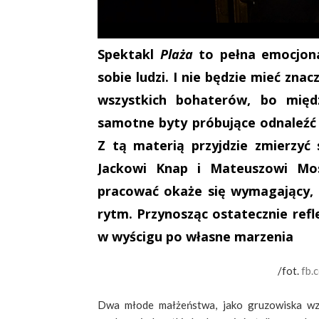
Spektakl
Plaża
to pełna emocjon
sobie ludzi. I nie będzie mieć znac
wszystkich bohaterów, bo międz
samotne byty próbujące odnaleźć 
Z tą materią przyjdzie zmierzyć
Jackowi Knap i Mateuszowi Mo
pracować okaże się wymagający, 
rytm. Przynosząc ostatecznie refl
w wyścigu po własne marzenia
/fot.
fb
Dwa młode małżeństwa, jako gruzowiska wzni