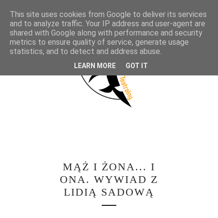
This site uses cookies from Google to deliver its services
and to analyze traffic. Your IP address and user-agent are
shared with Google along with performance and security
metrics to ensure quality of service, generate usage
statistics, and to detect and address abuse.
LEARN MORE
GOT IT
MĄŻ I ŻONA... I
ONA. WYWIAD Z
LIDIĄ SADOWĄ