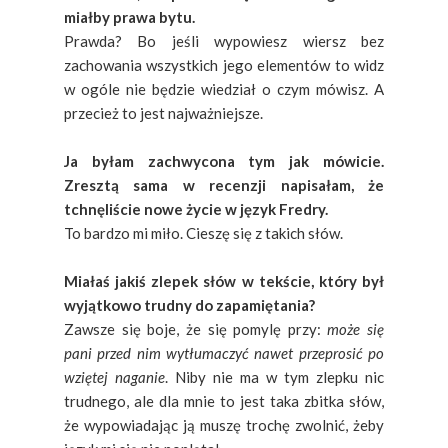
miałby prawa bytu.
Prawda? Bo jeśli wypowiesz wiersz bez
zachowania wszystkich jego elementów to widz
w ogóle nie będzie wiedział o czym mówisz. A
przecież to jest najważniejsze.
Ja byłam zachwycona tym jak mówicie.
Zresztą sama w recenzji napisałam, że
tchnęliście nowe życie w język Fredry.
To bardzo mi miło. Cieszę się z takich słów.
Miałaś jakiś zlepek słów w tekście, który był
wyjątkowo trudny do zapamiętania?
Zawsze się boje, że się pomylę przy:
może się
pani przed nim wytłumaczyć nawet przeprosić po
wziętej naganie
. Niby nie ma w tym zlepku nic
trudnego, ale dla mnie to jest taka zbitka słów,
że wypowiadając ją muszę trochę zwolnić, żeby