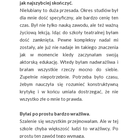
jak najszybciej skończyć.
Nielubiany to duża przesada. Okres studiów był
dla mnie dość specyficzny, ale bardzo cenię ten
czas. Był nie tylko nauką zawodu, ale też ważną
życiową lekcją. Idąc do szkoły teatralnej byłam
dość zamknięta. Pewne kompleksy nadal mi
zostały, ale już nie nadaje im takiego znaczenia
jak w momencie kiedy zaczynałam swoją
aktorską edukację. Wtedy byłam nadwrażliwa i
brałam wszystkie rzeczy mocno do siebie.
Zupełnie niepotrzebnie. Potrzeba było czasu,
żebym nauczyła się rozumieć konstruktywną
krytykę i w końcu umiała dostrzegać, że nie
wszystko złe o mnie to prawda.
Byłaś po prostu bardzo wrażliwa.
Szalenie się wszystkim przejmowałam. Ale w tej
szkole chyba większość ludzi to wrażliwcy. Po
prostu ten zawód tego wymaga.