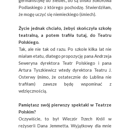
germanistykę do Siedlec, bo są blisko Sokołowa
Podlaskiego z którego pochodzę. Stwierdziłam,
że mogę uczyć się niemieckiego (śmiech).
Życie jednak chciało, żebyś skończyła szkołę
teatralną, a potem trafiła tutaj, do Teatru
Polskiego.
Tak, ale nie tak od razu. Po szkole kilka lat nie
miałam etatu, dlatego propozycję pana Andrzeja
Seweryna dyrektora Teatr Polskiego i pana
Artura Tyszkiewicz wtedy dyrektora Teatru J.
Osterwy (mimo, że ostatecznie do Lublina nie
trafiłam) zawsze będę wspominać z
wdzięcznością.
Pamiętasz swój pierwszy spektakl w Teatrze
Polskim?
Oczywiście, to był
Wieczór Trzech Króli
w
reżyserii Dana Jemmetta. Wyjątkowy dla mnie