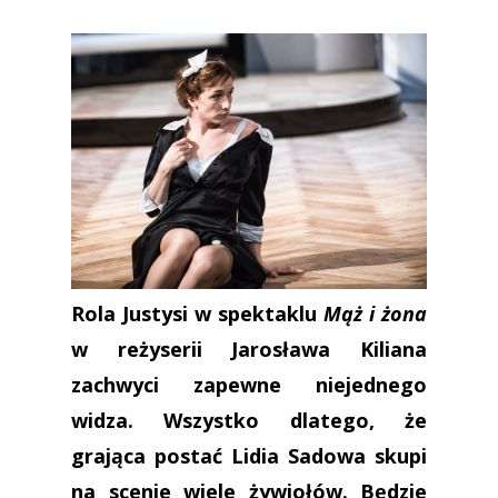
Rola Justysi w spektaklu
Mąż i żona
w reżyserii Jarosława Kiliana
zachwyci zapewne niejednego
widza. Wszystko dlatego, że
grająca postać Lidia Sadowa skupi
na scenie wiele żywiołów. Będzie