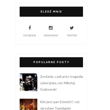
ŚLEDŹ MNIE
FACEBOOK
INSTAGRAM
TWITTER
POPULARNE POSTY
Zesłanie, czyli anty-tragedia
syberyjska, reż. Mikołaj
Grabowski
Kim jest pan Schmitt?, reż.
Jarosław Tumidajski