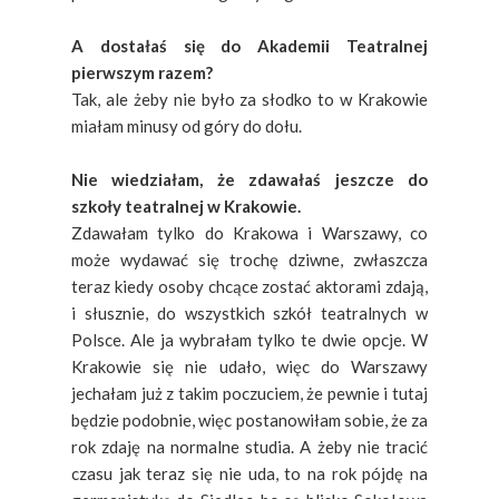
A dostałaś się do Akademii Teatralnej
pierwszym razem?
Tak, ale żeby nie było za słodko to w Krakowie
miałam minusy od góry do dołu.
Nie wiedziałam, że zdawałaś jeszcze do
szkoły teatralnej w Krakowie.
Zdawałam tylko do Krakowa i Warszawy, co
może wydawać się trochę dziwne, zwłaszcza
teraz kiedy osoby chcące zostać aktorami zdają,
i słusznie, do wszystkich szkół teatralnych w
Polsce. Ale ja wybrałam tylko te dwie opcje. W
Krakowie się nie udało, więc do Warszawy
jechałam już z takim poczuciem, że pewnie i tutaj
będzie podobnie, więc postanowiłam sobie, że za
rok zdaję na normalne studia. A żeby nie tracić
czasu jak teraz się nie uda, to na rok pójdę na