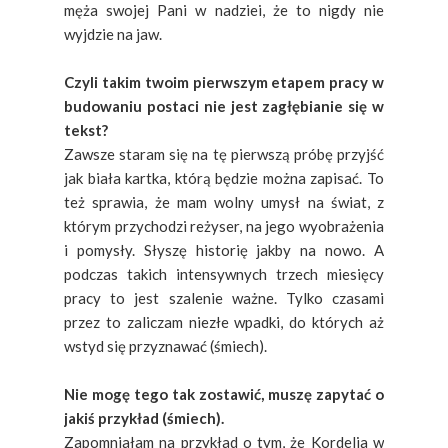
męża swojej Pani w nadziei, że to nigdy nie
wyjdzie na jaw.
Czyli takim twoim pierwszym etapem pracy w
budowaniu postaci nie jest zagłębianie się w
tekst?
Zawsze staram się na tę pierwszą próbę przyjść
jak biała kartka, którą będzie można zapisać. To
też sprawia, że mam wolny umysł na świat, z
którym przychodzi reżyser, na jego wyobrażenia
i pomysły. Słyszę historię jakby na nowo. A
podczas takich intensywnych trzech miesięcy
pracy to jest szalenie ważne. Tylko czasami
przez to zaliczam niezłe wpadki, do których aż
wstyd się przyznawać (śmiech).
Nie mogę tego tak zostawić, muszę zapytać o
jakiś przykład (śmiech).
Zapomniałam na przykład o tym, że Kordelia w