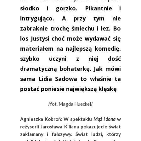
słodko i gorzko. Pikantnie i
intrygująco. A przy tym nie
zabraknie trochę śmiechu i łez. Bo
los Justysi choć może wydawać się
materiałem na najlepszą komedię,
szybko uczyni z niej dość
dramatyczną bohaterkę. Jak mówi
sama Lidia Sadowa to właśnie ta
postać poniesie największą klęskę
/fot. Magda Hueckel/
Agnieszka Kobroń: W spektaklu
Mąż i żona
w
reżyserii Jarosława Kiliana pokazujecie świat
zakłamany i fałszywy. Świat ludzi, którzy