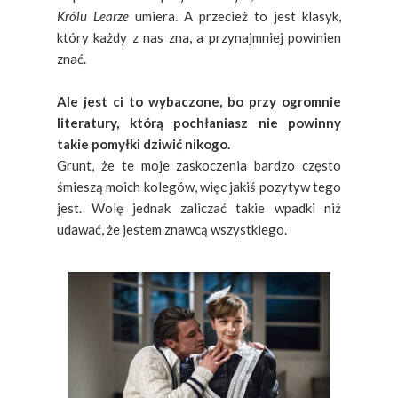
Królu Learze
umiera. A przecież to jest klasyk,
który każdy z nas zna, a przynajmniej powinien
znać.
Ale jest ci to wybaczone, bo przy ogromnie
literatury, którą pochłaniasz nie powinny
takie pomyłki dziwić nikogo.
Grunt, że te moje zaskoczenia bardzo często
śmieszą moich kolegów, więc jakiś pozytyw tego
jest. Wolę jednak zaliczać takie wpadki niż
udawać, że jestem znawcą wszystkiego.