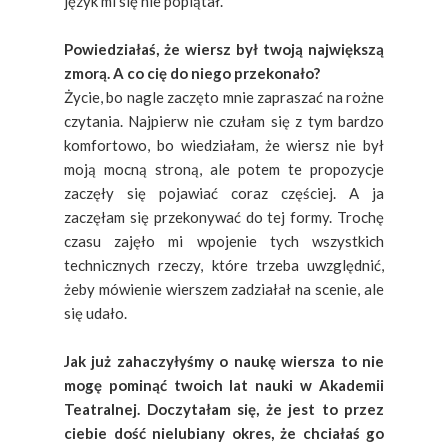
język mi się nie poplątał.
Powiedziałaś, że wiersz był twoją największą
zmorą. A co cię do niego przekonało?
Życie, bo nagle zaczęto mnie zapraszać na rożne
czytania. Najpierw nie czułam się z tym bardzo
komfortowo, bo wiedziałam, że wiersz nie był
moją mocną stroną, ale potem te propozycje
zaczęły się pojawiać coraz częściej. A ja
zaczęłam się przekonywać do tej formy. Trochę
czasu zajęło mi wpojenie tych wszystkich
technicznych rzeczy, które trzeba uwzględnić,
żeby mówienie wierszem zadziałał na scenie, ale
się udało.
Jak już zahaczyłyśmy o naukę wiersza to nie
mogę pominąć twoich lat nauki w Akademii
Teatralnej. Doczytałam się, że jest to przez
ciebie dość nielubiany okres, że chciałaś go