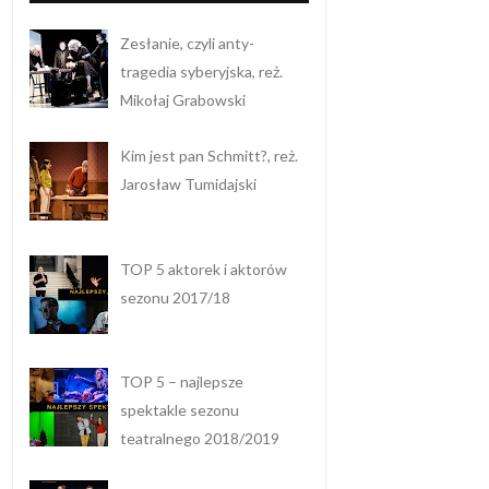
Zesłanie, czyli anty-
tragedia syberyjska, reż.
Mikołaj Grabowski
Kim jest pan Schmitt?, reż.
Jarosław Tumidajski
TOP 5 aktorek i aktorów
sezonu 2017/18
TOP 5 – najlepsze
spektakle sezonu
teatralnego 2018/2019