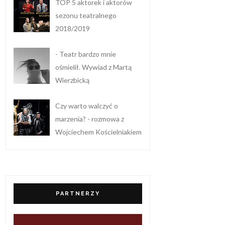
TOP 5 aktorek i aktorów
sezonu teatralnego
2018/2019
- Teatr bardzo mnie
ośmielił. Wywiad z Martą
Wierzbicką
Czy warto walczyć o
marzenia? - rozmowa z
Wojciechem Kościelniakiem
PARTNERZY