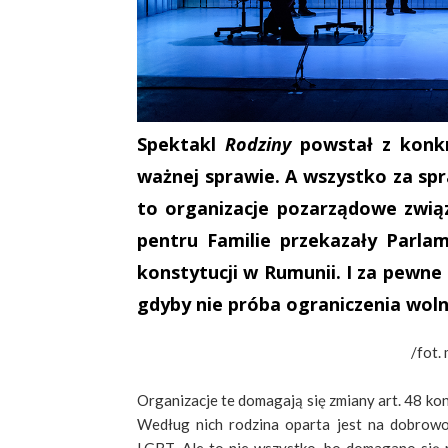
Spektakl
Rodziny
powstał z konkr
ważnej sprawie. A wszystko za sp
to organizacje pozarządowe zwią
pentru Familie przekazały Parla
konstytucji w Rumunii. I za pewne 
gdyby nie próba ograniczenia woln
/fot.
Organizacje te domagają się zmiany art. 48 kon
Według nich rodzina oparta jest na dobrowo