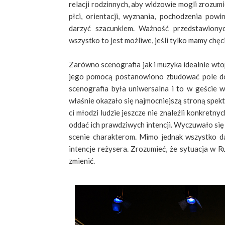
relacji rodzinnych, aby widzowie mogli zrozumi
płci, orientacji, wyznania, pochodzenia pow
darzyć szacunkiem. Ważność przedstawionyc
wszystko to jest możliwe, jeśli tylko mamy chęci
Zarówno scenografia jak i muzyka idealnie wto
jego pomocą postanowiono zbudować pole do 
scenografia była uniwersalna i to w geście w
właśnie okazało się najmocniejszą stroną spekt
ci młodzi ludzie jeszcze nie znaleźli konkretny
oddać ich prawdziwych intencji. Wyczuwało się
scenie charakterom. Mimo jednak wszystko da
intencje reżysera. Zrozumieć, że sytuacja w R
zmienić.