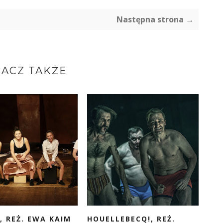
Następna strona →
ACZ TAKŻE
, REŻ. EWA KAIM
HOUELLEBECQ!, REŻ.