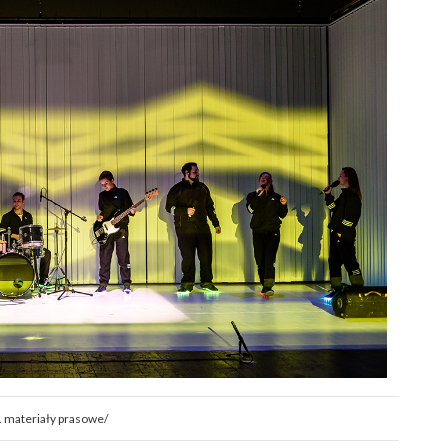
t. materiały prasowe/