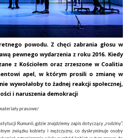
etnego powodu. Z chęci zabrania głosu w
rawą pewnego wydarzenia z roku 2016. Kiedy
zane z Kościołem oraz zrzeszone w Coalitia
mentowi apel, w którym prosili o zmianę w
nie wywołałoby to żadnej reakcji społecznej,
ości i naruszenia demokracji
 materiały prasowe/
stytucji Rumunii, gdzie znajdziemy zapis dotyczący „rodziny”.
lnym związku kobiety i mężczyzny, co dyskryminuje osoby