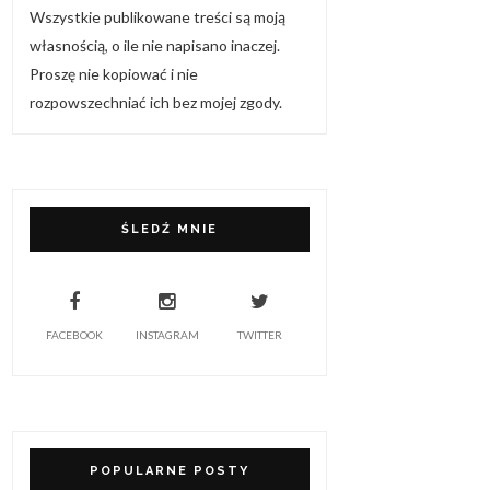
Wszystkie publikowane treści są moją
własnością, o ile nie napisano inaczej.
Proszę nie kopiować i nie
rozpowszechniać ich bez mojej zgody.
ŚLEDŹ MNIE
FACEBOOK
INSTAGRAM
TWITTER
POPULARNE POSTY