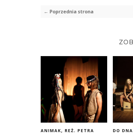
← Poprzednia strona
ZOB
ANIMAK, REŻ. PETRA
DO DNA