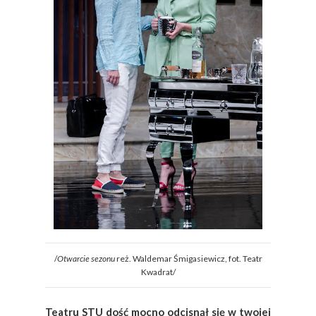
/
Otwarcie sezonu
reż. Waldemar Śmigasiewicz, fot. Teatr
Kwadrat/
Teatru STU dość mocno odcisnął się w twojej