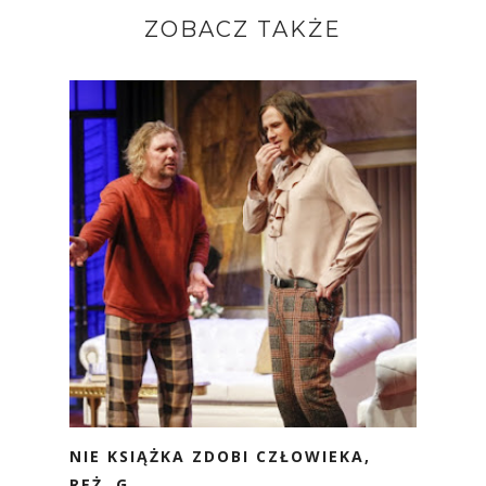
ZOBACZ TAKŻE
NIE KSIĄŻKA ZDOBI CZŁOWIEKA,
REŻ. G...