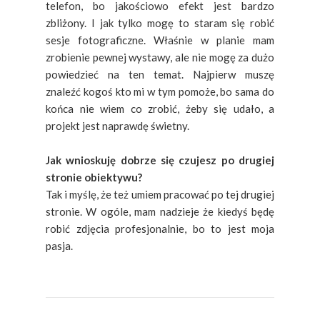
telefon, bo jakościowo efekt jest bardzo
zbliżony. I jak tylko mogę to staram się robić
sesje fotograficzne. Właśnie w planie mam
zrobienie pewnej wystawy, ale nie mogę za dużo
powiedzieć na ten temat. Najpierw muszę
znaleźć kogoś kto mi w tym pomoże, bo sama do
końca nie wiem co zrobić, żeby się udało, a
projekt jest naprawdę świetny.
Jak wnioskuję dobrze się czujesz po drugiej
stronie obiektywu?
Tak i myślę, że też umiem pracować po tej drugiej
stronie. W ogóle, mam nadzieje że kiedyś będę
robić zdjęcia profesjonalnie, bo to jest moja
pasja.