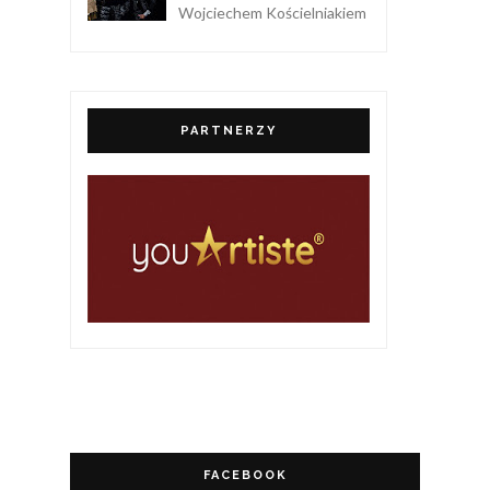
Wojciechem Kościelniakiem
PARTNERZY
FACEBOOK