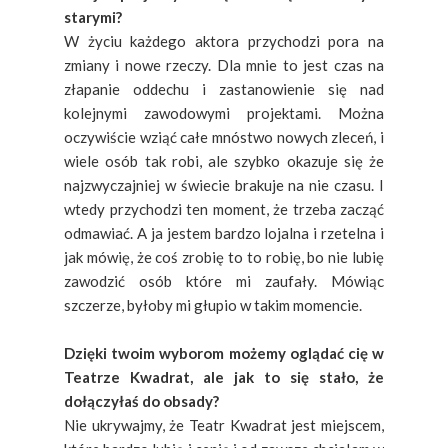
starymi?
W życiu każdego aktora przychodzi pora na
zmiany i nowe rzeczy. Dla mnie to jest czas na
złapanie oddechu i zastanowienie się nad
kolejnymi zawodowymi projektami. Można
oczywiście wziąć całe mnóstwo nowych zleceń, i
wiele osób tak robi, ale szybko okazuje się że
najzwyczajniej w świecie brakuje na nie czasu. I
wtedy przychodzi ten moment, że trzeba zacząć
odmawiać. A ja jestem bardzo lojalna i rzetelna i
jak mówię, że coś zrobię to to robię, bo nie lubię
zawodzić osób które mi zaufały. Mówiąc
szczerze, byłoby mi głupio w takim momencie.
Dzięki twoim wyborom możemy oglądać cię w
Teatrze Kwadrat, ale jak to się stało, że
dołączyłaś do obsady?
Nie ukrywajmy, że Teatr Kwadrat jest miejscem,