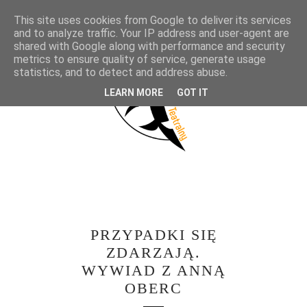
This site uses cookies from Google to deliver its services
and to analyze traffic. Your IP address and user-agent are
shared with Google along with performance and security
metrics to ensure quality of service, generate usage
statistics, and to detect and address abuse.
LEARN MORE
GOT IT
PRZYPADKI SIĘ
ZDARZAJĄ.
WYWIAD Z ANNĄ
OBERC