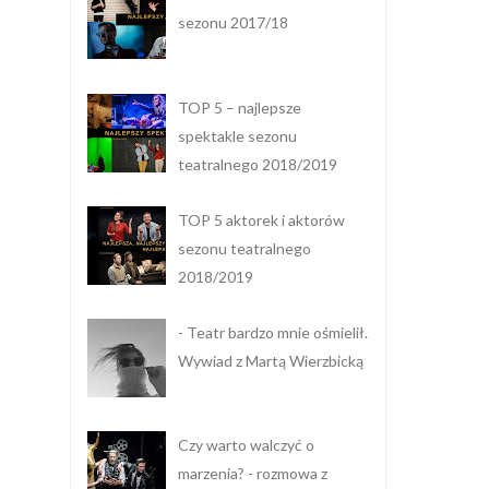
sezonu 2017/18
TOP 5 – najlepsze
spektakle sezonu
teatralnego 2018/2019
TOP 5 aktorek i aktorów
sezonu teatralnego
2018/2019
- Teatr bardzo mnie ośmielił.
Wywiad z Martą Wierzbicką
Czy warto walczyć o
marzenia? - rozmowa z