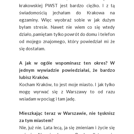
krakowskiej PWST jest bardzo ciężko. I z tą
świadomością jechałam do Krakowa na
egzaminy. Więc wyobraź sobie w jak dużym
byłam stresie. Nawet nie wiem co się wtedy
działo, pamiętam tylko powrót do domu i telefon
od mojego znajomego, który powiedział mi że
się dostałam.
A jak w ogóle wspominasz ten okres? W
jednym wywiadzie powiedziałaś, że bardzo
lubisz Kraków.
Kocham Kraków, to jest moje miasto. I jak tylko
mogę wyrwać się z Warszawy to od razu
wsiadam w pociąg i tam jadę.
Mieszkając teraz w Warszawie, nie tęsknisz
za tym miastem?
Nie, już nie. Lata lecą, ja się zmieniam i życie się