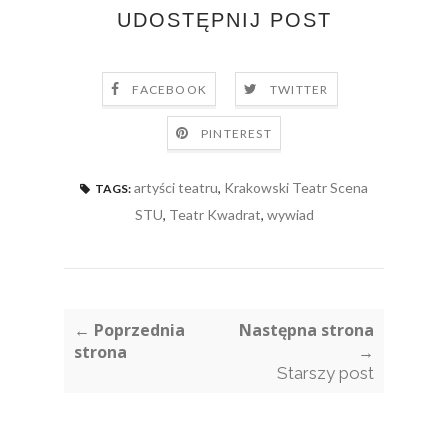
UDOSTĘPNIJ POST
FACEBOOK
TWITTER
PINTEREST
artyści teatru
,
Krakowski Teatr Scena
TAGS:
STU
,
Teatr Kwadrat
,
wywiad
← Poprzednia
Następna strona
strona
→
Starszy post