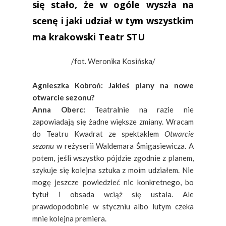
się stało, że w ogóle wyszła na
scenę i jaki udział w tym wszystkim
ma krakowski Teatr STU
/fot. Weronika Kosińska/
Agnieszka Kobroń: Jakieś plany na nowe
otwarcie sezonu?
Anna Oberc:
Teatralnie na razie nie
zapowiadają się żadne większe zmiany. Wracam
do Teatru Kwadrat ze spektaklem
Otwarcie
sezonu
w reżyserii Waldemara Śmigasiewicza. A
potem, jeśli wszystko pójdzie zgodnie z planem,
szykuje się kolejna sztuka z moim udziałem. Nie
mogę jeszcze powiedzieć nic konkretnego, bo
tytuł i obsada wciąż się ustala. Ale
prawdopodobnie w styczniu albo lutym czeka
mnie kolejna premiera.