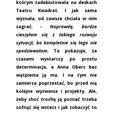
którym zadebiutowała na deskach
Teatru Kwadrat. I jak sama
wyznała, od zawsze chciała w nim
zagrać: -
Naprawdę, bardzo
cieszyłam się z takiego rozwoju
sytuacji, bo kompletnie się tego nie
spodziewałam
. To pokazuje, ża
czasami wystarczy po prostu
determinacja, a Anna Oberc bez
wątpienia ją ma. I na tym nie
zamierza poprzestać, bo przed nią
kolejne wyzwania i projekty. Ale,
żeby choć trochę ją poznać trzeba
cofnąć się wstecz i jak zobaczyć to