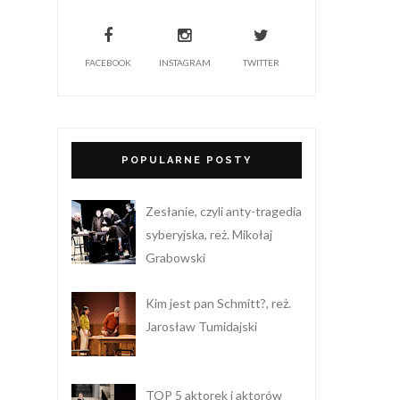
FACEBOOK
INSTAGRAM
TWITTER
POPULARNE POSTY
Zesłanie, czyli anty-tragedia
syberyjska, reż. Mikołaj
Grabowski
Kim jest pan Schmitt?, reż.
Jarosław Tumidajski
TOP 5 aktorek i aktorów