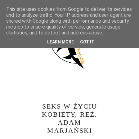
This site uses cookies from Google to deliver its services
and to analyze traffic. Your IP address and user-agent are
shared with Google along with performance and security
metrics to ensure quality of service, generate usage
statistics, and to detect and address abuse.
LEARN MORE
GOT IT
SEKS W ŻYCIU
KOBIETY, REŻ.
ADAM
MARJAŃSKI