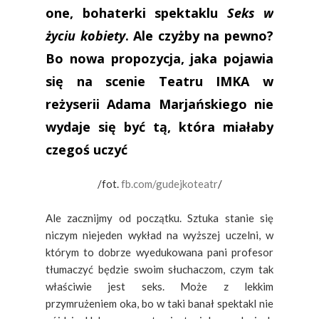
one, bohaterki spektaklu
Seks w
życiu kobiety
. Ale czyżby na pewno?
Bo nowa propozycja, jaka pojawia
się na scenie Teatru IMKA w
reżyserii Adama Marjańskiego nie
wydaje się być tą, która miałaby
czegoś uczyć
/fot.
fb.com/gudejkoteatr
/
Ale zacznijmy od początku. Sztuka stanie się
niczym niejeden wykład na wyższej uczelni, w
którym to dobrze wyedukowana pani profesor
tłumaczyć będzie swoim słuchaczom, czym tak
właściwie jest seks. Może z lekkim
przymrużeniem oka, bo w taki banał spektakl nie