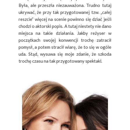
Była, ale przeszła niezauważona. Trudno tutaj
ukrywać, że przy tak przygotowanej tzw. „całej
reszcie” więcej na scenie powinno się dziać jeśli
chodzi o aktorski popis. A tutaj niestety nie dano
miejsca na takie działania. Jakby reżyser w
początkach swojej konwencji trochę zatracił
pomysł, a potem stracił wiarę, że to się w ogóle
uda. Stąd, wysuwa się moje zdanie, że szkoda
trochę czasu na tak przygotowany spektakl.