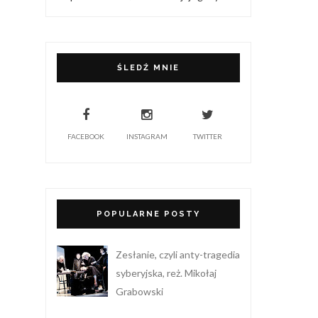
ŚLEDŹ MNIE
FACEBOOK
INSTAGRAM
TWITTER
POPULARNE POSTY
Zesłanie, czyli anty-tragedia
syberyjska, reż. Mikołaj
Grabowski