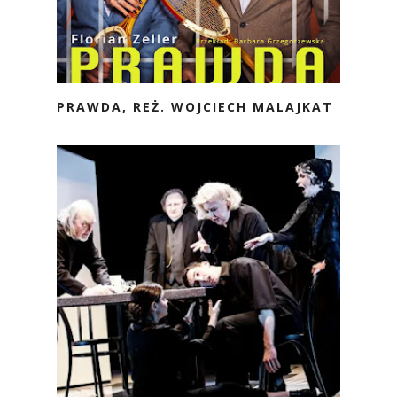
PRAWDA, REŻ. WOJCIECH MALAJKAT