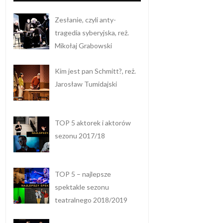
Zesłanie, czyli anty-
tragedia syberyjska, reż.
Mikołaj Grabowski
Kim jest pan Schmitt?, reż.
Jarosław Tumidajski
TOP 5 aktorek i aktorów
sezonu 2017/18
TOP 5 – najlepsze
spektakle sezonu
teatralnego 2018/2019