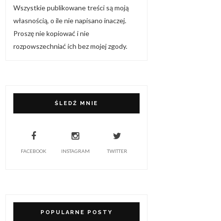
Wszystkie publikowane treści są moją
własnością, o ile nie napisano inaczej.
Proszę nie kopiować i nie
rozpowszechniać ich bez mojej zgody.
ŚLEDŹ MNIE
FACEBOOK
INSTAGRAM
TWITTER
POPULARNE POSTY