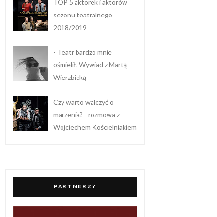
TOP 5 aktorek i aktorów
sezonu teatralnego
2018/2019
- Teatr bardzo mnie
ośmielił. Wywiad z Martą
Wierzbicką
Czy warto walczyć o
marzenia? - rozmowa z
Wojciechem Kościelniakiem
PARTNERZY