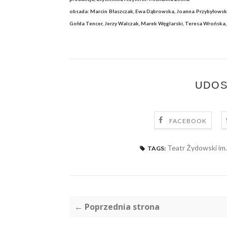
obsada: Marcin Błaszczak, Ewa Dąbrowska, Joanna Przybyłowska, 
Gołda Tencer, Jerzy Walczak, Marek Węglarski, Teresa Wrońska, 
UDOS
FACEBOOK
Teatr Żydowski im.
TAGS:
← Poprzednia strona