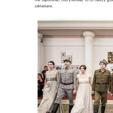
zakłamane.