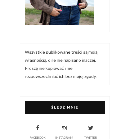
Wszystkie publikowane treści są moją
własnością, o ile nie napisano inaczej.
Proszę nie kopiować i nie
rozpowszechniać ich bez mojej zgody.
ŚLEDŹ MNIE
FACEBOOK
INSTAGRAM
TWITTER