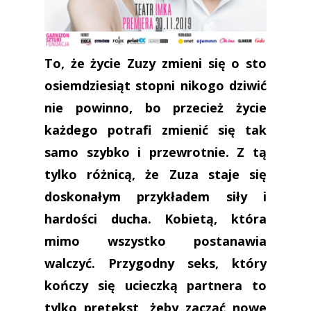
To, że życie Zuzy zmieni się o sto
osiemdziesiąt stopni nikogo dziwić
nie powinno, bo przecież życie
każdego potrafi zmienić się tak
samo szybko i przewrotnie. Z tą
tylko różnicą, że Zuza staje się
doskonałym przykładem siły i
hardości ducha. Kobietą, która
mimo wszystko postanawia
walczyć. Przygodny seks, który
kończy się ucieczką partnera to
tylko pretekst, żeby zacząć nowe