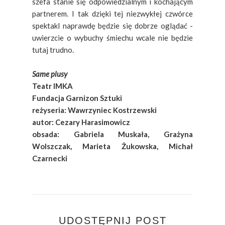
szefa stanie się odpowiedzialnym i kochającym
partnerem. I tak dzięki tej niezwykłej czwórce
spektakl naprawdę będzie się dobrze oglądać -
uwierzcie o wybuchy śmiechu wcale nie będzie
tutaj trudno.
Same plusy
Teatr IMKA
Fundacja Garnizon Sztuki
reżyseria: Wawrzyniec Kostrzewski
autor: Cezary Harasimowicz
obsada: Gabriela Muskała, Grażyna
Wolszczak, Marieta Żukowska, Michał
Czarnecki
UDOSTĘPNIJ POST