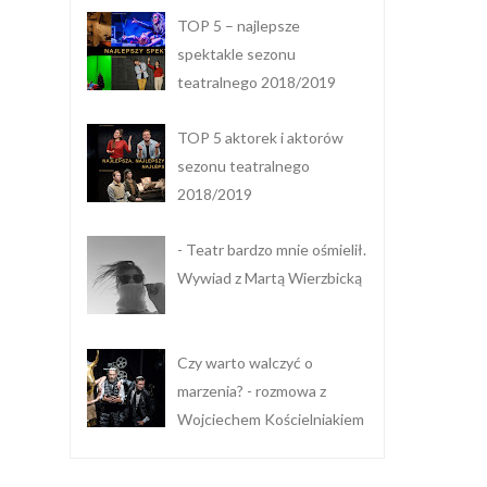
TOP 5 – najlepsze
spektakle sezonu
teatralnego 2018/2019
TOP 5 aktorek i aktorów
sezonu teatralnego
2018/2019
- Teatr bardzo mnie ośmielił.
Wywiad z Martą Wierzbicką
Czy warto walczyć o
marzenia? - rozmowa z
Wojciechem Kościelniakiem