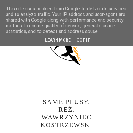
This site uses cookies from Google to deliver its services
and to analyze traffic. Your IP address and user-agent are
shared with Google along with performance and security
metrics to ensure quality of service, generate usage
statistics, and to detect and address abuse.
LEARN MORE
GOT IT
SAME PLUSY,
REŻ.
WAWRZYNIEC
KOSTRZEWSKI