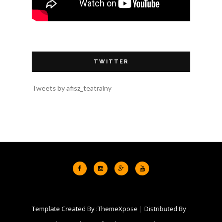
TWITTER
Tweets by afisz_teatralny
Template Created By :
ThemeXpose
| Distributed By