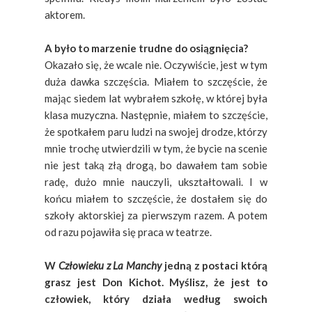
aktorem.
A było to marzenie trudne do osiągnięcia?
Okazało się, że wcale nie. Oczywiście, jest w tym
duża dawka szczęścia. Miałem to szczęście, że
mając siedem lat wybrałem szkołę, w której była
klasa muzyczna. Następnie, miałem to szczęście,
że spotkałem paru ludzi na swojej drodze, którzy
mnie trochę utwierdzili w tym, że bycie na scenie
nie jest taką złą drogą, bo dawałem tam sobie
radę, dużo mnie nauczyli, ukształtowali. I w
końcu miałem to szczęście, że dostałem się do
szkoły aktorskiej za pierwszym razem. A potem
od razu pojawiła się praca w teatrze.
W
Człowieku z La Manchy
jedną z postaci którą
grasz jest Don Kichot. Myślisz, że jest to
człowiek, który działa według swoich