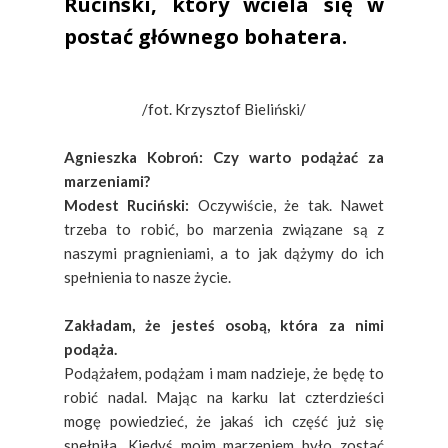
Ruciński, który wciela się w
postać głównego bohatera.
/fot. Krzysztof Bieliński/
Agnieszka Kobroń: Czy warto podążać za
marzeniami?
Modest Ruciński:
Oczywiście, że tak. Nawet
trzeba to robić, bo marzenia związane są z
naszymi pragnieniami, a to jak dążymy do ich
spełnienia to nasze życie.
Zakładam, że jesteś osobą, która za nimi
podąża.
Podążałem, podążam i mam nadzieje, że będę to
robić nadal. Mając na karku lat czterdzieści
mogę powiedzieć, że jakaś ich część już się
spełniła. Kiedyś moim marzeniem było zostać