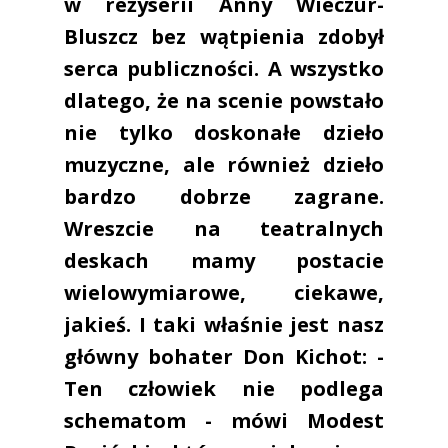
w reżyserii Anny Wieczur-
Bluszcz bez wątpienia zdobył
serca publiczności. A wszystko
dlatego, że na scenie powstało
nie tylko doskonałe dzieło
muzyczne, ale również dzieło
bardzo dobrze zagrane.
Wreszcie na teatralnych
deskach mamy postacie
wielowymiarowe, ciekawe,
jakieś. I taki właśnie jest nasz
główny bohater Don Kichot: -
Ten człowiek nie podlega
schematom - mówi Modest