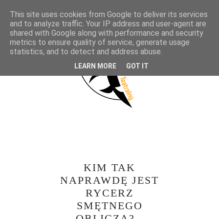
This site uses cookies from Google to deliver its services
and to analyze traffic. Your IP address and user-agent are
shared with Google along with performance and security
metrics to ensure quality of service, generate usage
statistics, and to detect and address abuse.
LEARN MORE
GOT IT
KIM TAK
NAPRAWDĘ JEST
RYCERZ
SMĘTNEGO
OBLICZA? -