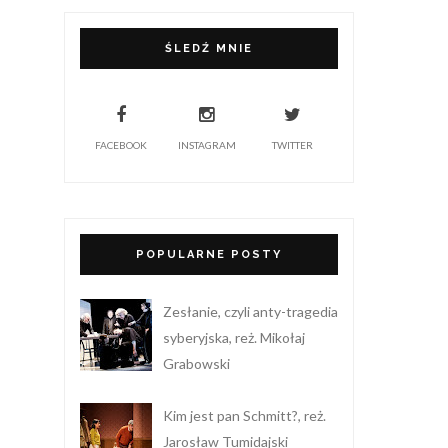
ŚLEDŹ MNIE
FACEBOOK
INSTAGRAM
TWITTER
POPULARNE POSTY
Zesłanie, czyli anty-tragedia
syberyjska, reż. Mikołaj
Grabowski
Kim jest pan Schmitt?, reż.
Jarosław Tumidajski