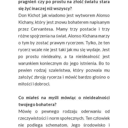
pragnień czy po prostu na złość światu stara
się żyć inaczej niż wszyscy?
Don Kichot jak wiadomo jest wytworem Alonso
Kichany, który jest znowu bohaterem napisanym
przez Cervantesa. Mamy trzy postacie i trzy
różne spojrzenia na świat. Alonso Kichana marzy
o tym by zostać prawym rycerzem. Tylko, że ten
rycerz wcale nie jest taki jak mu się wydaje. Jest
po prostu nieidealny, a ta nieidealność jest
warunkiem koniecznym do jego istnienia. Bo to
pewien rodzaj szaleństwa, który pozwala mu
założyć zbroję rycerza i mówić bardzo głośno o
miłości i dobroci.
Co miałeś na myśli mówiąc o nieidealności
twojego bohatera?
Mówię o pewnego rodzaju oderwaniu od
rzeczywistości i norm społecznych. Ten człowiek
nie podlega schematom. Jego środowisko i