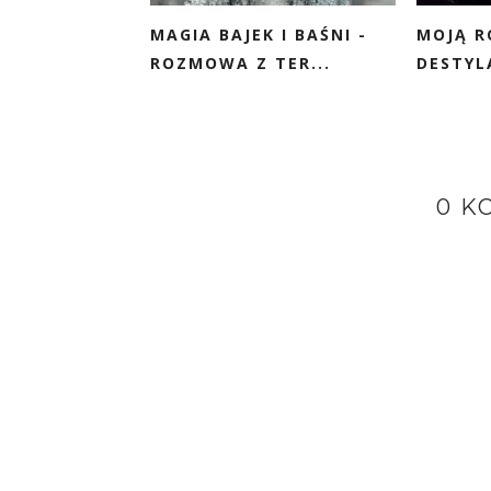
MAGIA BAJEK I BAŚNI -
MOJĄ R
ROZMOWA Z TER...
DESTYLA
0 K