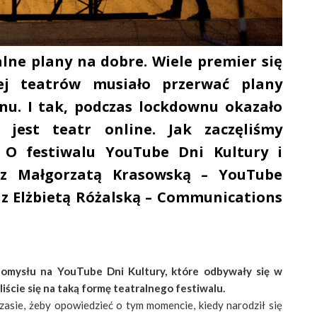
ne plany na dobre. Wiele premier się
cej teatrów musiało przerwać plany
nu. I tak, podczas lockdownu okazało
 jest teatr online. Jak zaczęliśmy
 O festiwalu YouTube Dni Kultury i
 z Małgorzatą Krasowską – YouTube
z Elżbietą Różalską – Communications
omysłu na YouTube Dni Kultury, które odbywały się w
ście się na taką formę teatralnego festiwalu.
zasie, żeby opowiedzieć o tym momencie, kiedy narodził się