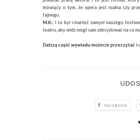
mówiący o tym, że opera jest nudna czy prze
fajnego.
M.K.:
I to był również zamysł naszego festiwa
teatru, aby widz mógł sam zdecydować na co m
Dalszą część wywiadu możecie przeczytać
tu
UDOS
FACEBOOK