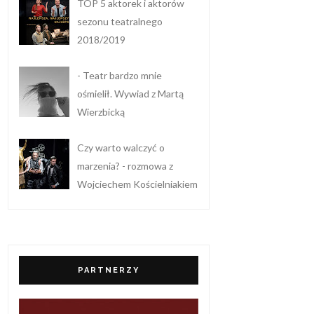
TOP 5 aktorek i aktorów
sezonu teatralnego
2018/2019
- Teatr bardzo mnie
ośmielił. Wywiad z Martą
Wierzbicką
Czy warto walczyć o
marzenia? - rozmowa z
Wojciechem Kościelniakiem
PARTNERZY