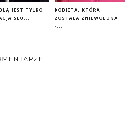
OLĄ JEST TYLKO
KOBIETA, KTÓRA
CJA SŁÓ...
ZOSTAŁA ZNIEWOLONA
-...
OMENTARZE