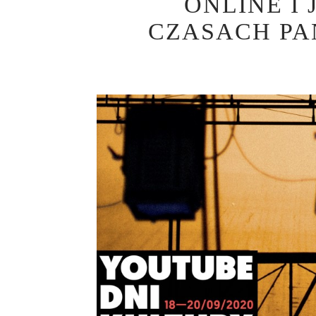
ONLINE I
CZASACH PA