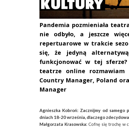
Pandemia pozmieniała teatral
nie odbyło, a jeszcze wię
repertuarowe w trakcie sezo
się, że jedyną alternatywą
funkcjonować w tej sferze?
teatrze online rozmawiam
Country Manager, Poland ora
Manager
Agnieszka Kobroń: Zacznijmy od samego p
dniach 18-20 września, dlaczego zdecydowali
Małgorzata Krasowska:
Cofnę się trochę w c