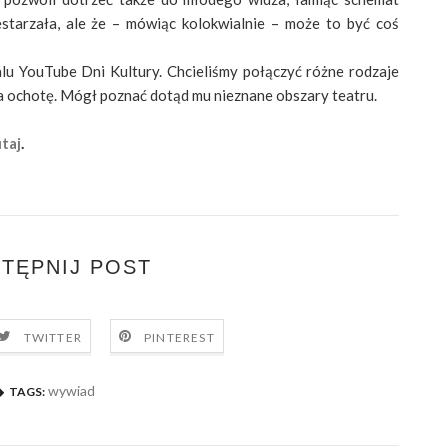
starzała, ale że – mówiąc kolokwialnie – może to być coś
lu YouTube Dni Kultury. Chcieliśmy połączyć różne rodzaje
a ochotę. Mógł poznać dotąd mu nieznane obszary teatru.
taj
.
TĘPNIJ POST
TWITTER
PINTEREST
wywiad
TAGS: