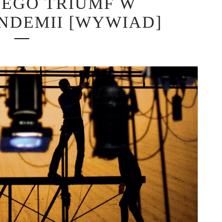
 JEGO TRIUMF W
NDEMII [WYWIAD]