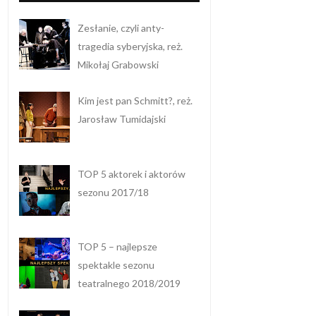
Zesłanie, czyli anty-
tragedia syberyjska, reż.
Mikołaj Grabowski
Kim jest pan Schmitt?, reż.
Jarosław Tumidajski
TOP 5 aktorek i aktorów
sezonu 2017/18
TOP 5 – najlepsze
spektakle sezonu
teatralnego 2018/2019