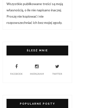
Wszystkie publikowane treści są moją
własnością, o ile nie napisano inaczej.
Proszę nie kopiować i nie
rozpowszechniać ich bez mojej zgody.
ŚLEDŹ MNIE
FACEBOOK
INSTAGRAM
TWITTER
POPULARNE POSTY