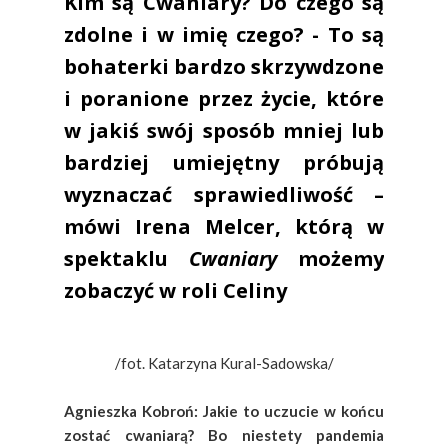
Kim są Cwaniary? Do czego są
zdolne i w imię czego? - To są
bohaterki bardzo skrzywdzone
i poranione przez życie, które
w jakiś swój sposób mniej lub
bardziej umiejętny próbują
wyznaczać sprawiedliwość –
mówi Irena Melcer, którą w
spektaklu
Cwaniary
możemy
zobaczyć w roli Celiny
/fot. Katarzyna Kural-Sadowska/
Agnieszka Kobroń: Jakie to uczucie w końcu
zostać cwaniarą? Bo niestety pandemia