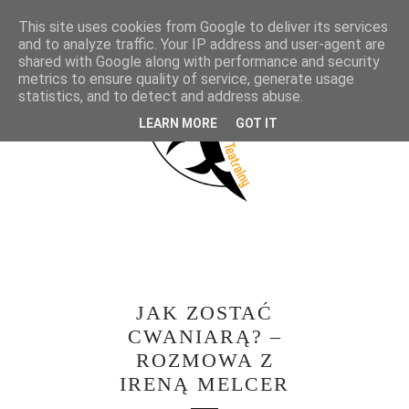
This site uses cookies from Google to deliver its services
and to analyze traffic. Your IP address and user-agent are
shared with Google along with performance and security
metrics to ensure quality of service, generate usage
statistics, and to detect and address abuse.
LEARN MORE
GOT IT
JAK ZOSTAĆ
CWANIARĄ? –
ROZMOWA Z
IRENĄ MELCER