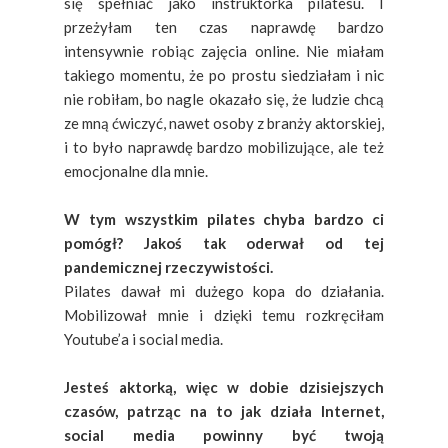
się spełniać jako instruktorka pilatesu. I
przeżyłam ten czas naprawdę bardzo
intensywnie robiąc zajęcia online. Nie miałam
takiego momentu, że po prostu siedziałam i nic
nie robiłam, bo nagle okazało się, że ludzie chcą
ze mną ćwiczyć, nawet osoby z branży aktorskiej,
i to było naprawdę bardzo mobilizujące, ale też
emocjonalne dla mnie.
W tym wszystkim pilates chyba bardzo ci
pomógł? Jakoś tak oderwał od tej
pandemicznej rzeczywistości.
Pilates dawał mi dużego kopa do działania.
Mobilizował mnie i dzięki temu rozkręciłam
Youtube’a i social media.
Jesteś aktorką, więc w dobie dzisiejszych
czasów, patrząc na to jak działa Internet,
social media powinny być twoją