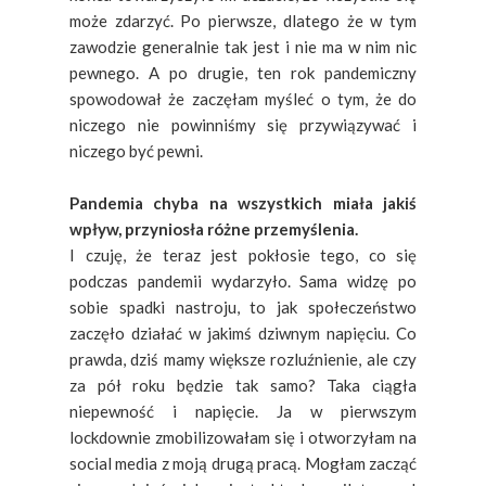
może zdarzyć. Po pierwsze, dlatego że w tym
zawodzie generalnie tak jest i nie ma w nim nic
pewnego. A po drugie, ten rok pandemiczny
spowodował że zaczęłam myśleć o tym, że do
niczego nie powinniśmy się przywiązywać i
niczego być pewni.
Pandemia chyba na wszystkich miała jakiś
wpływ, przyniosła różne przemyślenia.
I czuję, że teraz jest pokłosie tego, co się
podczas pandemii wydarzyło. Sama widzę po
sobie spadki nastroju, to jak społeczeństwo
zaczęło działać w jakimś dziwnym napięciu. Co
prawda, dziś mamy większe rozluźnienie, ale czy
za pół roku będzie tak samo? Taka ciągła
niepewność i napięcie. Ja w pierwszym
lockdownie zmobilizowałam się i otworzyłam na
social media z moją drugą pracą. Mogłam zacząć