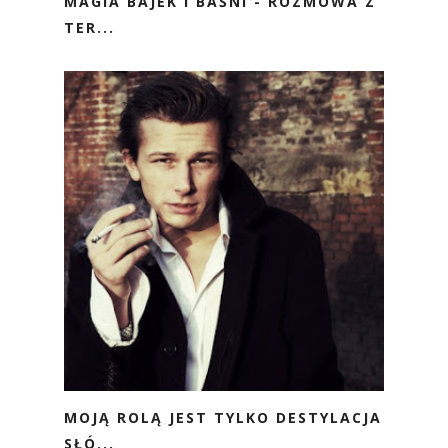
MAGIA BAJEK I BAŚNI - ROZMOWA Z
TER...
MOJĄ ROLĄ JEST TYLKO DESTYLACJA
SŁÓ...