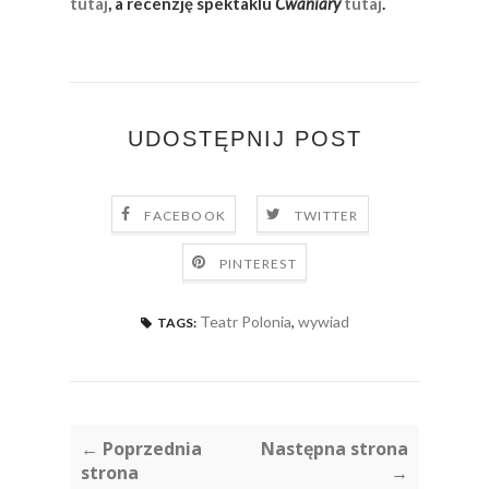
tutaj
, a recenzję spektaklu
Cwaniary
tutaj
.
UDOSTĘPNIJ POST
FACEBOOK
TWITTER
PINTEREST
Teatr Polonia
,
wywiad
TAGS:
← Poprzednia
Następna strona
strona
→