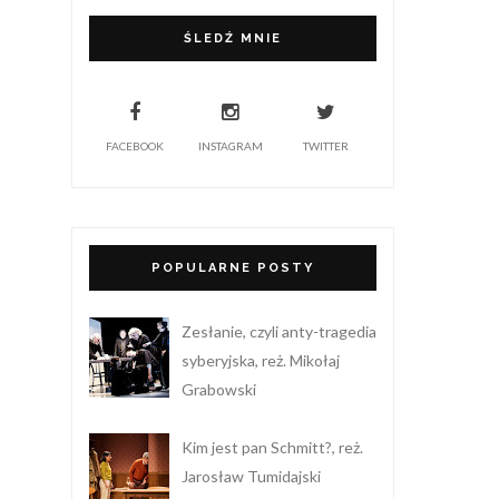
ŚLEDŹ MNIE
FACEBOOK
INSTAGRAM
TWITTER
POPULARNE POSTY
Zesłanie, czyli anty-tragedia
syberyjska, reż. Mikołaj
Grabowski
Kim jest pan Schmitt?, reż.
Jarosław Tumidajski