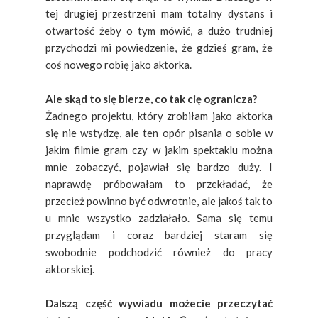
tej drugiej przestrzeni mam totalny dystans i
otwartość żeby o tym mówić, a dużo trudniej
przychodzi mi powiedzenie, że gdzieś gram, że
coś nowego robię jako aktorka.
Ale skąd to się bierze, co tak cię ogranicza?
Żadnego projektu, który zrobiłam jako aktorka
się nie wstydzę, ale ten opór pisania o sobie w
jakim filmie gram czy w jakim spektaklu można
mnie zobaczyć, pojawiał się bardzo duży. I
naprawdę próbowałam to przekładać, że
przecież powinno być odwrotnie, ale jakoś tak to
u mnie wszystko zadziałało. Sama się temu
przyglądam i coraz bardziej staram się
swobodnie podchodzić również do pracy
aktorskiej.
Dalszą część wywiadu możecie przeczytać