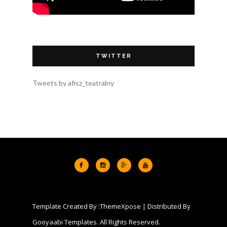
TWITTER
Tweets by afisz_teatralny
Template Created By :
ThemeXpose
| Distributed By
Gooyaabi Templates
. All Rights Reserved.