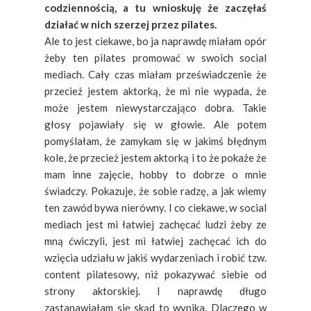
codziennością, a tu wnioskuję że zaczęłaś
działać w nich szerzej przez pilates.
Ale to jest ciekawe, bo ja naprawdę miałam opór
żeby ten pilates promować w swoich social
mediach. Cały czas miałam przeświadczenie że
przecież jestem aktorką, że mi nie wypada, że
może jestem niewystarczająco dobra. Takie
głosy pojawiały się w głowie. Ale potem
pomyślałam, że zamykam się w jakimś błędnym
kole, że przecież jestem aktorką i to że pokaże że
mam inne zajęcie, hobby to dobrze o mnie
świadczy. Pokazuje, że sobie radzę, a jak wiemy
ten zawód bywa nierówny. I co ciekawe, w social
mediach jest mi łatwiej zachęcać ludzi żeby ze
mną ćwiczyli, jest mi łatwiej zachęcać ich do
wzięcia udziału w jakiś wydarzeniach i robić tzw.
content pilatesowy, niż pokazywać siebie od
strony aktorskiej. I naprawdę długo
zastanawiałam się skąd to wynika. Dlaczego w