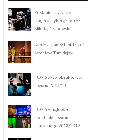
Zesłanie, czyli anty-
tragedia syberyjska, reż.
Mikołaj Grabowski
Kim jest pan Schmitt?, reż.
Jarosław Tumidajski
TOP 5 aktorek i aktorów
sezonu 2017/18
TOP 5 – najlepsze
spektakle sezonu
teatralnego 2018/2019