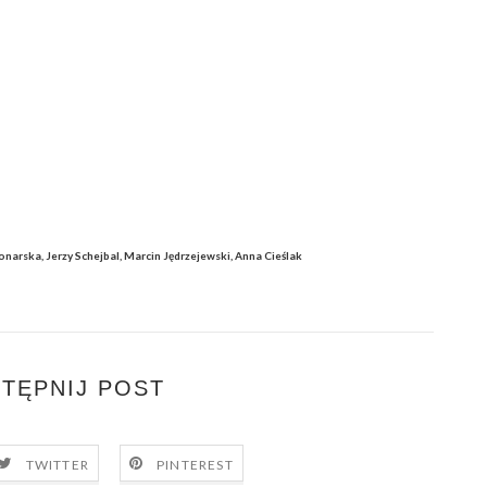
rska, Jerzy Schejbal, Marcin Jędrzejewski, Anna Cieślak
TĘPNIJ POST
TWITTER
PINTEREST