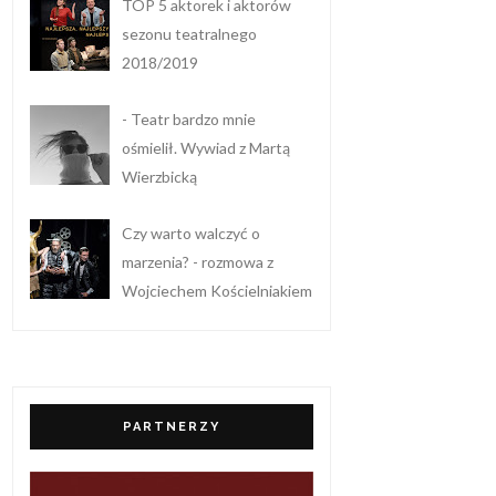
TOP 5 aktorek i aktorów
sezonu teatralnego
2018/2019
- Teatr bardzo mnie
ośmielił. Wywiad z Martą
Wierzbicką
Czy warto walczyć o
marzenia? - rozmowa z
Wojciechem Kościelniakiem
PARTNERZY