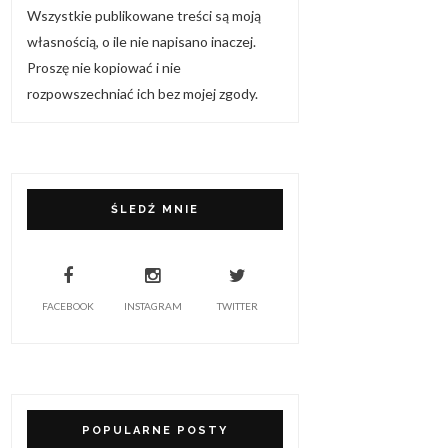
Wszystkie publikowane treści są moją
własnością, o ile nie napisano inaczej.
Proszę nie kopiować i nie
rozpowszechniać ich bez mojej zgody.
ŚLEDŹ MNIE
FACEBOOK
INSTAGRAM
TWITTER
POPULARNE POSTY