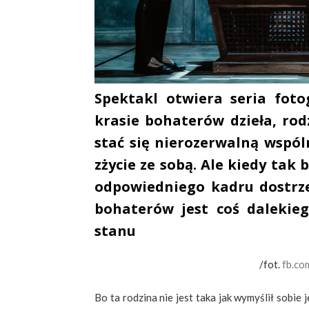
Spektakl otwiera seria foto
krasie bohaterów dzieła, rod
stać się nierozerwalną wspól
zżycie ze sobą. Ale kiedy tak 
odpowiedniego kadru dostrz
bohaterów jest coś dalekieg
stanu
/fot.
fb.co
Bo ta rodzina nie jest taka jak wymyślił sobie 