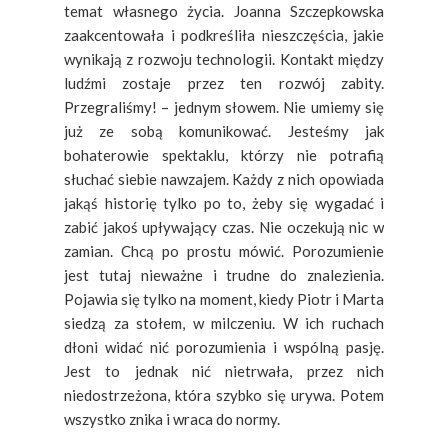
temat własnego życia.
Joanna Szczepkowska
zaakcentowała i podkreśliła nieszczęścia, jakie
wynikają z rozwoju technologii. Kontakt między
ludźmi zostaje przez ten rozwój zabity.
Przegraliśmy! – jednym słowem. Nie umiemy się
już ze sobą komunikować. Jesteśmy jak
bohaterowie spektaklu, którzy nie potrafią
słuchać siebie nawzajem. Każdy z nich opowiada
jakąś historię tylko po to, żeby się wygadać i
zabić jakoś upływający czas. Nie oczekują nic w
zamian. Chcą po prostu mówić. Porozumienie
jest tutaj nieważne i trudne do znalezienia.
Pojawia się tylko na moment, kiedy Piotr i Marta
siedzą za stołem, w milczeniu. W ich ruchach
dłoni widać nić porozumienia i wspólną pasję.
Jest to jednak nić nietrwała, przez nich
niedostrzeżona, która szybko się urywa. Potem
wszystko znika i wraca do normy.