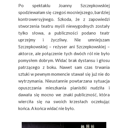
Po spektaklu Joanny Szczepkowskiej
spodziewałam się czegoś mocniejszego, bardziej
kontrowersyjnego. Szkoda, że z zapowiedzi
stworzenia teatru myśli niewygodnych zostały
tylko słowa, a publiczności podano teatr
uprzejmy i życzliwy. Nie umniejszam
Szczepkowskiej – reżyser ani Szczepkowskiej –
aktorce, ale połączenie tych dwóch ról nie było
pomysłem dobrym. Widać brak dystansu i głosu
patrzącego z boku. Nawet sam czas trwania
sztuki w pewnym momencie stawał się już nie do
wytrzymania. Nieustannie powtarzana sytuacja
opuszczania mieszkania pianistki nudziła i
dawała się mocno we znaki publiczność, która
wierciła się na swoich krzesłach oczekując
końca. A końca widać nie było.