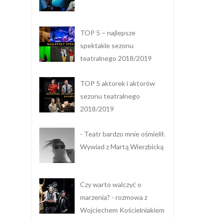
TOP 5 – najlepsze
spektakle sezonu
teatralnego 2018/2019
TOP 5 aktorek i aktorów
sezonu teatralnego
2018/2019
- Teatr bardzo mnie ośmielił.
Wywiad z Martą Wierzbicką
Czy warto walczyć o
marzenia? - rozmowa z
Wojciechem Kościelniakiem