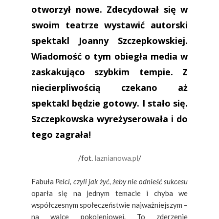
otworzył nowe. Zdecydował się w
swoim teatrze wystawić autorski
spektakl Joanny Szczepkowskiej.
Wiadomość o tym obiegła media w
zaskakująco szybkim tempie. Z
niecierpliwością czekano aż
spektakl będzie gotowy. I stało się.
Szczepkowska wyreżyserowała i do
tego zagrała!
/fot.
laznianowa.pl
/
Fabuła
Pelci, czyli jak żyć, żeby nie odnieść sukcesu
oparła się na jednym temacie i chyba we
współczesnym społeczeństwie najważniejszym –
na walce pokoleniowej. To zderzenie