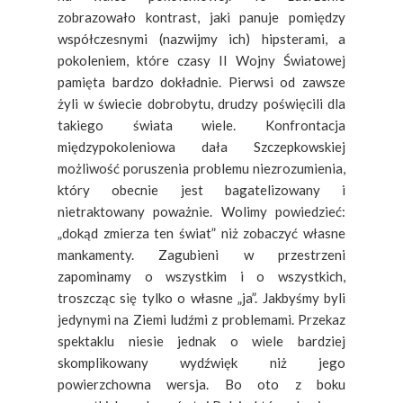
zobrazowało kontrast, jaki panuje pomiędzy
współczesnymi (nazwijmy ich) hipsterami, a
pokoleniem, które czasy II Wojny Światowej
pamięta bardzo dokładnie. Pierwsi od zawsze
żyli w świecie dobrobytu, drudzy poświęcili dla
takiego świata wiele. Konfrontacja
międzypokoleniowa dała Szczepkowskiej
możliwość poruszenia problemu niezrozumienia,
który obecnie jest bagatelizowany i
nietraktowany poważnie. Wolimy powiedzieć:
„dokąd zmierza ten świat” niż zobaczyć własne
mankamenty. Zagubieni w przestrzeni
zapominamy o wszystkim i o wszystkich,
troszcząc się tylko o własne „ja”. Jakbyśmy byli
jedynymi na Ziemi ludźmi z problemami. Przekaz
spektaklu niesie jednak o wiele bardziej
skomplikowany wydźwięk niż jego
powierzchowna wersja. Bo oto z boku