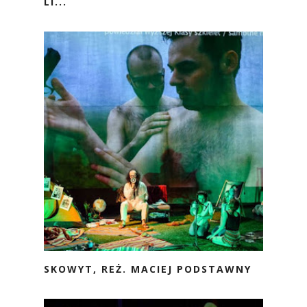
LI...
SKOWYT, REŻ. MACIEJ PODSTAWNY