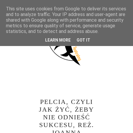
This site uses cookies from Google to deliver its services
and to analyze traffic. Your IP address and user-agent are
shared with Google along with performance and security
metrics to ensure quality of service, generate usage
statistics, and to detect and address abuse.
LEARN MORE
GOT IT
PELCIA, CZYLI
JAK ŻYĆ, ŻEBY
NIE ODNIEŚĆ
SUKCESU, REŻ.
JOANNA