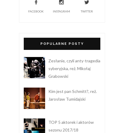
FACEBOOK
INSTAGRAM
TWITTER
POPULARNE POSTY
Zesłanie, czyli anty-tragedia
syberyjska, reż. Mikołaj
Grabowski
Kim jest pan Schmitt?, reż.
Jarosław Tumidajski
TOP 5 aktorek i aktorów
sezonu 2017/18