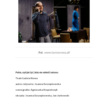
/fot.
www.laznianowa.pl
/
Pelcia, czyli jak żyć, żeby nie odnieść sukcesu
Teatr Łaźnia Nowa
autor, reżyseria: Joanna Szczepkowska
scenografia: Agnieszka Krupieńczyk
obsada: Joanna Szczepkowska, Jan Jurkowski