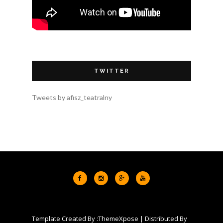
TWITTER
Tweets by afisz_teatralny
Template Created By :
ThemeXpose
| Distributed By