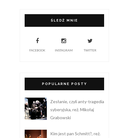
ŚLEDŹ MNIE
FACEBOOK
INSTAGRAM
TWITTER
POPULARNE POSTY
Zesłanie, czyli anty-tragedia
syberyjska, reż. Mikołaj
Grabowski
Kim jest pan Schmitt?, reż.