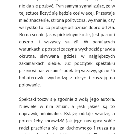
nie da się pozbyć. Tym samym sygnalizując, że w
tej sztuce liczyć się będzie coś więcej. Przestaje
mieć znaczenie, strona polityczna, wyznanie, czy
wszystko to, co próbuje odróżniać dobro od zła.
Bo na scenie jak w piekielnym kotle, jest parno i
duszno, i wszyscy są źli. W panujących
warunkach z postaci zaczyna wychodzić prawda
okrutna, skrywana gdzieś w najgłębszych
zakamarkach siebie. Już początek spektaklu
przenosi nas w sam środek tej wrzawy, gdzie źli
bohaterowie wychodzą z ukryć i ruszają na
polowanie.
Spektakl toczy się zgodnie z wolą jego autora.
Niewiele w nim zmian, a jeśli jakieś są to
naprawdę minimalne. Książę oddaje władzę, a
potem żeby sprawdzić jak jego następca sobie
radzi przebiera się za duchownego i rusza na