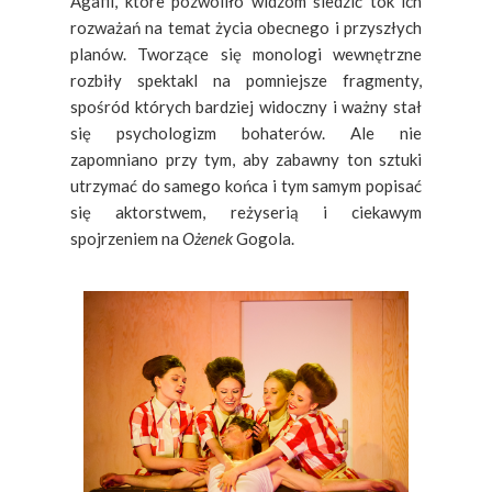
Agafii, które pozwoliło widzom śledzić tok ich
rozważań na temat życia obecnego i przyszłych
planów. Tworzące się monologi wewnętrzne
rozbiły spektakl na pomniejsze fragmenty,
spośród których bardziej widoczny i ważny stał
się psychologizm bohaterów. Ale nie
zapomniano przy tym, aby zabawny ton sztuki
utrzymać do samego końca i tym samym popisać
się aktorstwem, reżyserią i ciekawym
spojrzeniem na
Ożenek
Gogola.