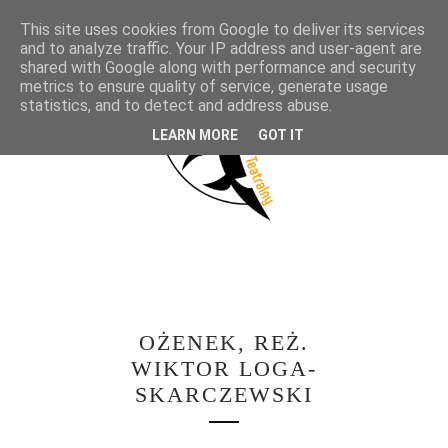
This site uses cookies from Google to deliver its services
and to analyze traffic. Your IP address and user-agent are
shared with Google along with performance and security
metrics to ensure quality of service, generate usage
statistics, and to detect and address abuse.
LEARN MORE
GOT IT
OŻENEK, REŻ.
WIKTOR LOGA-
SKARCZEWSKI