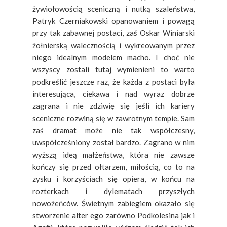
żywiołowością sceniczną i nutką szaleństwa,
Patryk Czerniakowski opanowaniem i powagą
przy tak zabawnej postaci, zaś Oskar Winiarski
żołnierską walecznością i wykreowanym przez
niego idealnym modelem macho. I choć nie
wszyscy zostali tutaj wymienieni to warto
podkreślić jeszcze raz, że każda z postaci była
interesująca, ciekawa i nad wyraz dobrze
zagrana i nie zdziwię się jeśli ich kariery
sceniczne rozwiną się w zawrotnym tempie. Sam
zaś dramat może nie tak współczesny,
uwspółcześniony został bardzo. Zagrano w nim
wyższą ideą małżeństwa, która nie zawsze
kończy się przed ołtarzem, miłością, co to na
zysku i korzyściach się opiera, w końcu na
rozterkach i dylematach przyszłych
nowożeńców. Świetnym zabiegiem okazało się
stworzenie alter ego zarówno Podkolesina jak i