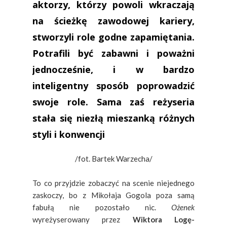
aktorzy, którzy powoli wkraczają
na ścieżkę zawodowej kariery,
stworzyli role godne zapamiętania.
Potrafili być zabawni i poważni
jednocześnie, i w bardzo
inteligentny sposób poprowadzić
swoje role. Sama zaś reżyseria
stała się niezłą mieszanką różnych
styli i konwencji
/fot. Bartek Warzecha/
To co przyjdzie zobaczyć na scenie niejednego
zaskoczy, bo z Mikołaja Gogola poza samą
fabułą nie pozostało nic.
Ożenek
wyreżyserowany przez
Wiktora Logę-