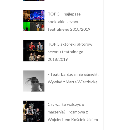
TOP 5 – najlepsze
spektakle sezonu
teatralnego 2018/2019
TOP 5 aktorek i aktorów
sezonu teatralnego
2018/2019
- Teatr bardzo mnie ośmielił.
Wywiad z Martą Wierzbicką
Czy warto walczyć o
marzenia? - rozmowa z
Wojciechem Kościelniakiem