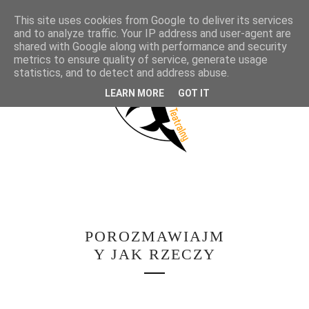
This site uses cookies from Google to deliver its services
and to analyze traffic. Your IP address and user-agent are
shared with Google along with performance and security
metrics to ensure quality of service, generate usage
statistics, and to detect and address abuse.
LEARN MORE
GOT IT
POROZMAWIAJM
Y JAK RZECZY