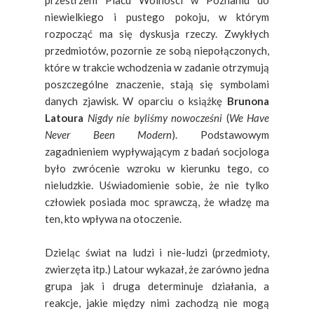
niewielkiego i pustego pokoju, w którym
rozpocząć ma się dyskusja rzeczy. Zwykłych
przedmiotów, pozornie ze sobą niepołączonych,
które w trakcie wchodzenia w zadanie otrzymują
poszczególne znaczenie, stają się symbolami
danych zjawisk. W oparciu o książkę
Brunona
Latoura
Nigdy nie byliśmy nowocześni
(
We Have
Never Been Modern
). Podstawowym
zagadnieniem wypływającym z badań socjologa
było zwrócenie wzroku w kierunku tego, co
nieludzkie. Uświadomienie sobie, że nie tylko
człowiek posiada moc sprawczą, że władzę ma
ten, kto wpływa na otoczenie.
Dzieląc świat na ludzi i nie-ludzi (przedmioty,
zwierzęta itp.) Latour wykazał, że zarówno jedna
grupa jak i druga determinuje działania, a
reakcje, jakie między nimi zachodzą nie mogą