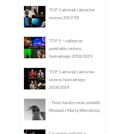
TOP 5 aktorek i aktorów
sezonu 2017/18
TOP 5 – najlepsze
spektakle sezonu
teatralnego 2018/2019
TOP 5 aktorek i aktorów
sezonu teatralnego
2018/2019
- Teatr bardzo mnie ośmielił.
Wywiad z Martą Wierzbicką
Czy warto walczyć o