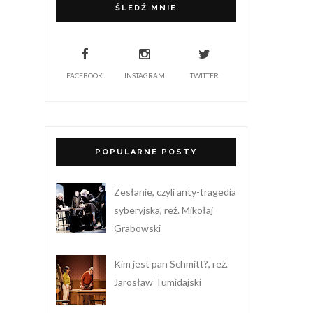
ŚLEDŹ MNIE
FACEBOOK
INSTAGRAM
TWITTER
POPULARNE POSTY
Zesłanie, czyli anty-tragedia
syberyjska, reż. Mikołaj
Grabowski
Kim jest pan Schmitt?, reż.
Jarosław Tumidajski