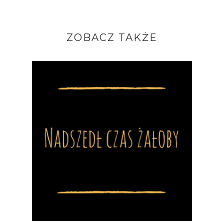
ZOBACZ TAKŻE