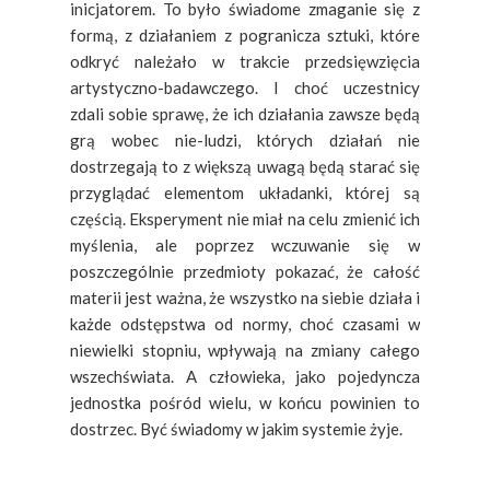
inicjatorem. To było świadome zmaganie się z
formą, z działaniem z pogranicza sztuki, które
odkryć należało w trakcie przedsięwzięcia
artystyczno-badawczego. I choć uczestnicy
zdali sobie sprawę, że ich działania zawsze będą
grą wobec nie-ludzi, których działań nie
dostrzegają to z większą uwagą będą starać się
przyglądać elementom układanki, której są
częścią. Eksperyment nie miał na celu zmienić ich
myślenia, ale poprzez wczuwanie się w
poszczególnie przedmioty pokazać, że całość
materii jest ważna, że wszystko na siebie działa i
każde odstępstwa od normy, choć czasami w
niewielki stopniu, wpływają na zmiany całego
wszechświata. A człowieka, jako pojedyncza
jednostka pośród wielu, w końcu powinien to
dostrzec. Być świadomy w jakim systemie żyje.