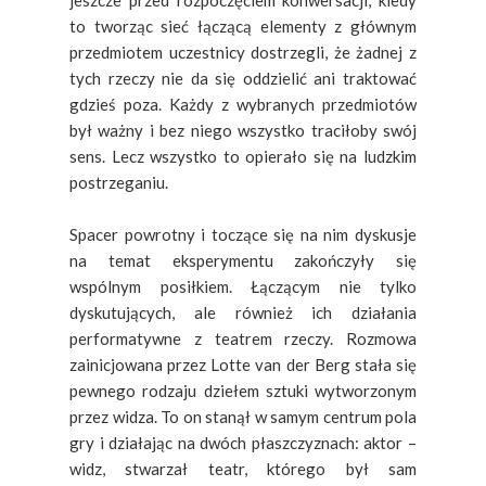
to tworząc sieć łączącą elementy z głównym
przedmiotem uczestnicy dostrzegli, że żadnej z
tych rzeczy nie da się oddzielić ani traktować
gdzieś poza. Każdy z wybranych przedmiotów
był ważny i bez niego wszystko traciłoby swój
sens. Lecz wszystko to opierało się na ludzkim
postrzeganiu.
Spacer powrotny i toczące się na nim dyskusje
na temat eksperymentu zakończyły się
wspólnym posiłkiem. Łączącym nie tylko
dyskutujących, ale również ich działania
performatywne z teatrem rzeczy. Rozmowa
zainicjowana przez Lotte van der Berg stała się
pewnego rodzaju dziełem sztuki wytworzonym
przez widza. To on stanął w samym centrum pola
gry i działając na dwóch płaszczyznach: aktor –
widz, stwarzał teatr, którego był sam