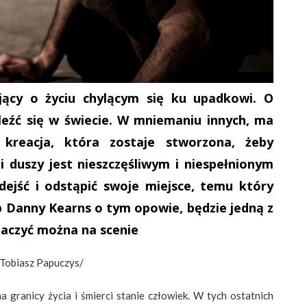
ący o życiu chylącym się ku upadkowi. O
aleźć się w świecie. W mniemaniu innych, ma
 kreacja, która zostaje stworzona, żeby
i duszy jest nieszczęśliwym i niespełnionym
dejść i odstąpić swoje miejsce, temu który
ób Danny Kearns o tym opowie, będzie jedną z
obaczyć można na scenie
 Tobiasz Papuczys/
 granicy życia i śmierci stanie człowiek. W tych ostatnich