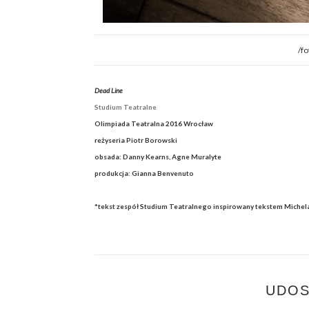
/fo
Dead Line
Studium Teatralne
Olimpiada Teatralna 2016 Wrocław
reżyseria Piotr Borowski
obsada: Danny Kearns, Agne Muralyte
produkcja: Gianna Benvenuto
*tekst zespół Studium Teatralnego inspirowany tekstem Miche
UDOS