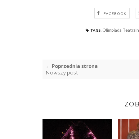
FACEBOOK
Olimpiada Teatraln
TAGS:
← Poprzednia strona
Nowszy post
ZOB