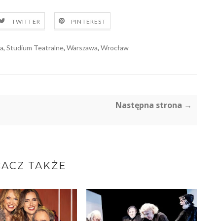
TWITTER
PINTEREST
a
,
Studium Teatralne
,
Warszawa
,
Wrocław
Następna strona →
ACZ TAKŻE