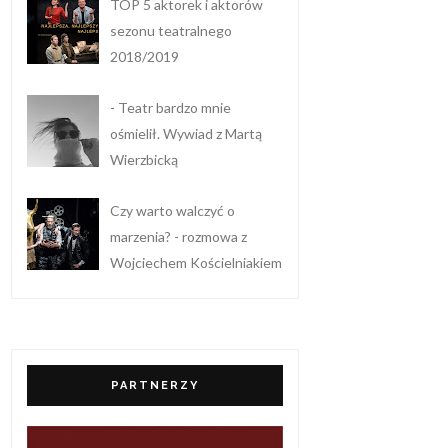
TOP 5 aktorek i aktorów
sezonu teatralnego
2018/2019
- Teatr bardzo mnie
ośmielił. Wywiad z Martą
Wierzbicką
Czy warto walczyć o
marzenia? - rozmowa z
Wojciechem Kościelniakiem
PARTNERZY