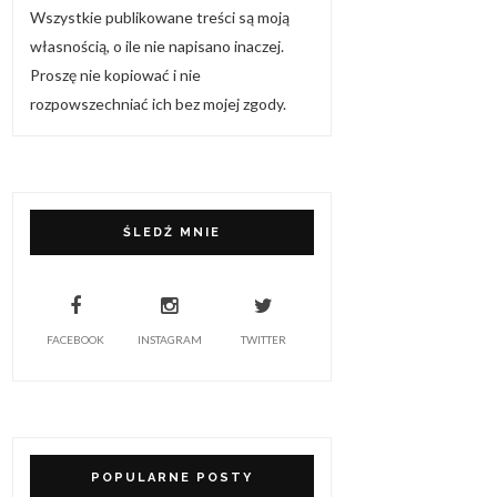
Wszystkie publikowane treści są moją
własnością, o ile nie napisano inaczej.
Proszę nie kopiować i nie
rozpowszechniać ich bez mojej zgody.
ŚLEDŹ MNIE
FACEBOOK
INSTAGRAM
TWITTER
POPULARNE POSTY