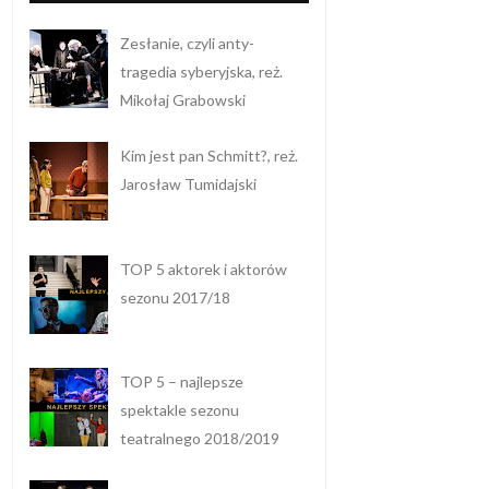
Zesłanie, czyli anty-
tragedia syberyjska, reż.
Mikołaj Grabowski
Kim jest pan Schmitt?, reż.
Jarosław Tumidajski
TOP 5 aktorek i aktorów
sezonu 2017/18
TOP 5 – najlepsze
spektakle sezonu
teatralnego 2018/2019