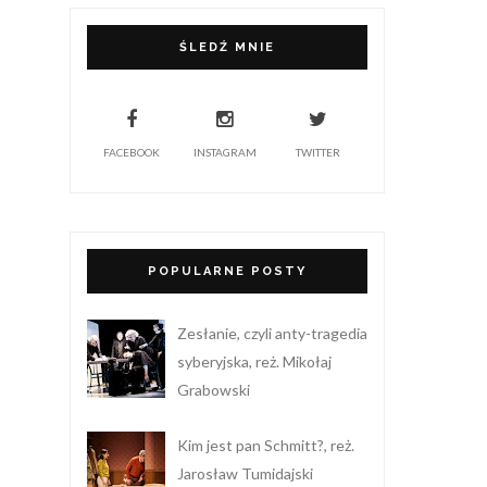
ŚLEDŹ MNIE
FACEBOOK
INSTAGRAM
TWITTER
POPULARNE POSTY
Zesłanie, czyli anty-tragedia
syberyjska, reż. Mikołaj
Grabowski
Kim jest pan Schmitt?, reż.
Jarosław Tumidajski