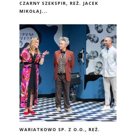
CZARNY SZEKSPIR, REŻ. JACEK
MIKOŁAJ...
WARIATKOWO SP. Z O.O., REŻ.