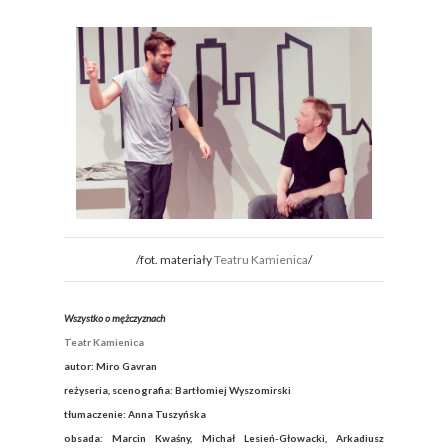
/fot. materiały
Teatru Kamienica
/
Wszystko o mężczyznach
Teatr Kamienica
autor: Miro Gavran
reżyseria, scenografia: Bartłomiej Wyszomirski
tłumaczenie: Anna Tuszyńska
obsada: Marcin Kwaśny, Michał Lesień-Głowacki, Arkadiusz