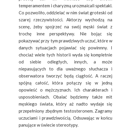
temperamentem i charyzmą urozmaicali spektakl.
Co pozwoliło, oddzielać w nim świat groteski od
szarej rzeczywistości. Aktorzy wychodzą na
scenę, żeby spojrzeć na swój męski świat z
trochę inne perspektywy. Nie bojąc się
pokazywać przy tym prawdziwych uczuć, które w
danych sytuacjach pojawiać się powinnny. I
chociaż wiele tych historii wyda się kompletnie
od siebie odległych, innych, a może
niepasujących to dla uważnego słuchacza i
obserwatora tworzyć będą ciągłość. A raczej
spójną całość, która połączy się w jedną
opowieść o mężczyznach. Ich charakterach i
usposobieniach. Obalać będziemy także mit
męskiego świata, który aż nadto wydaje się
przepełniony zbędnym testosteronem. Zagramy
uczuciami i prawdziwością. Odsuwając w końcu
panujące w świecie stereotypy.