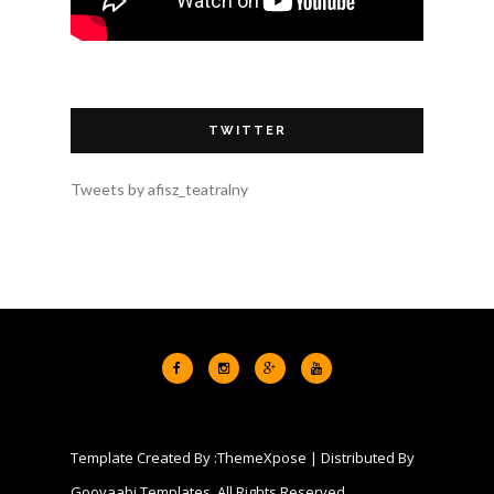
TWITTER
Tweets by afisz_teatralny
Template Created By :
ThemeXpose
| Distributed By
Gooyaabi Templates
. All Rights Reserved.