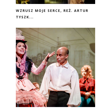
WZRUSZ MOJE SERCE, REŻ. ARTUR
TYSZK...