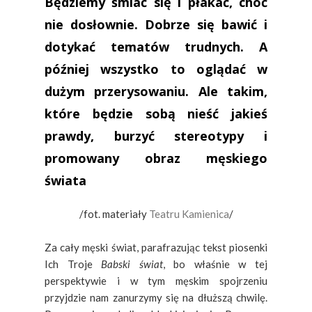
Będziemy śmiać się i płakać, choć
nie dosłownie. Dobrze się bawić i
dotykać tematów trudnych. A
później wszystko to oglądać w
dużym przerysowaniu. Ale takim,
które będzie sobą nieść jakieś
prawdy, burzyć stereotypy i
promowany obraz męskiego
świata
/fot. materiały
Teatru Kamienica
/
Za cały męski świat, parafrazując tekst piosenki
Ich Troje
Babski świat
, bo właśnie w tej
perspektywie i w tym męskim spojrzeniu
przyjdzie nam zanurzymy się na dłuższą chwilę.