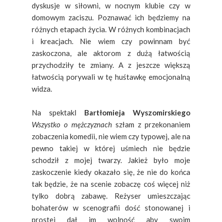
dyskusje w siłowni, w nocnym klubie czy w
domowym zaciszu. Poznawać ich będziemy na
różnych etapach życia. W różnych kombinacjach
i kreacjach. Nie wiem czy powinnam być
zaskoczona, ale aktorom z dużą łatwością
przychodziły te zmiany. A z jeszcze większą
łatwością porywali w tę huśtawkę emocjonalną
widza.
Na spektakl
Bartłomieja Wyszomirskiego
Wszystko o mężczyznach
szłam z przekonaniem
zobaczenia komedii, nie wiem czy typowej, ale na
pewno takiej w której uśmiech nie będzie
schodził z mojej twarzy. Jakież było moje
zaskoczenie kiedy okazało się, że nie do końca
tak będzie, że na scenie zobaczę coś więcej niż
tylko dobrą zabawę. Reżyser umieszczając
bohaterów w scenografii dość stonowanej i
prostej dał im wolność aby swoim