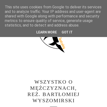
This site uses cookies from Google to deliver its services
and to analyze traffic. Your IP address and user-agent are
shared with Google along with performance and security
metrics to ensure quality of service, generate usage
statistics, and to detect and address abuse.
LEARN MORE
GOT IT
WSZYSTKO O
MĘŻCZYZNACH,
REŻ. BARTŁOMIEJ
WYSZOMIRSKI