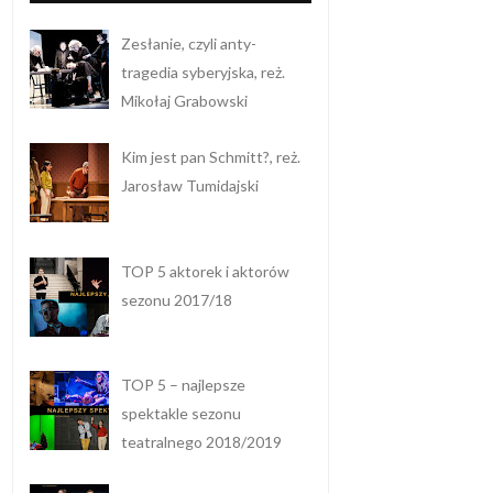
Zesłanie, czyli anty-
tragedia syberyjska, reż.
Mikołaj Grabowski
Kim jest pan Schmitt?, reż.
Jarosław Tumidajski
TOP 5 aktorek i aktorów
sezonu 2017/18
TOP 5 – najlepsze
spektakle sezonu
teatralnego 2018/2019