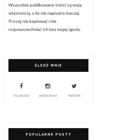
Wszystkie publikowane treści są moją
własnością, o ile nie napisano inaczej.
Proszę nie kopiować i nie
rozpowszechniać ich bez mojej zgody.
ŚLEDŹ MNIE
FACEBOOK
INSTAGRAM
TWITTER
POPULARNE POSTY