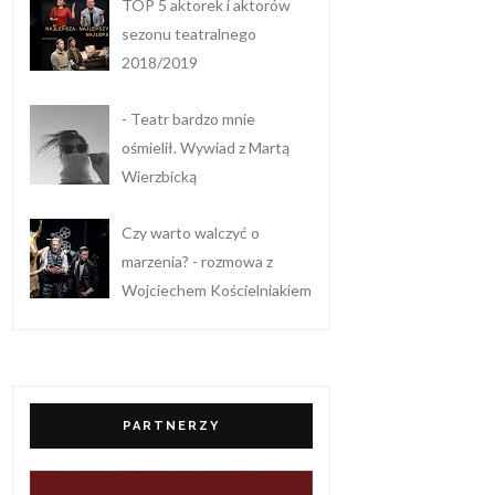
TOP 5 aktorek i aktorów
sezonu teatralnego
2018/2019
- Teatr bardzo mnie
ośmielił. Wywiad z Martą
Wierzbicką
Czy warto walczyć o
marzenia? - rozmowa z
Wojciechem Kościelniakiem
PARTNERZY