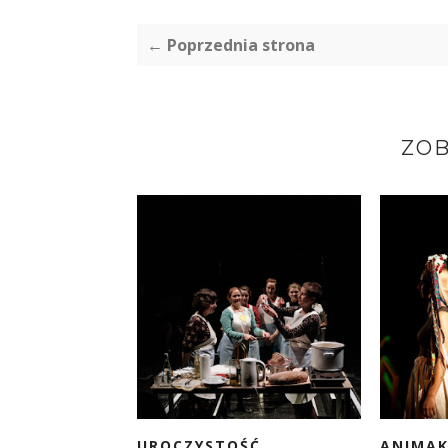
← Poprzednia strona
ZOB
UROCZYSTOŚĆ
ANIMAK