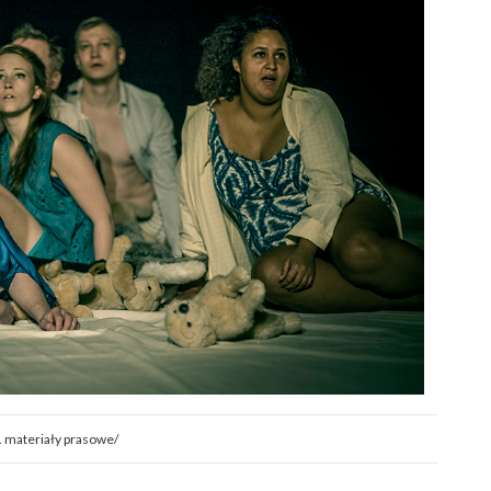
t. materiały prasowe/