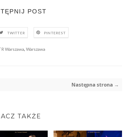
TĘPNIJ POST
TWITTER
PINTEREST
TR Warszawa
,
Warszawa
Następna strona →
ACZ TAKŻE