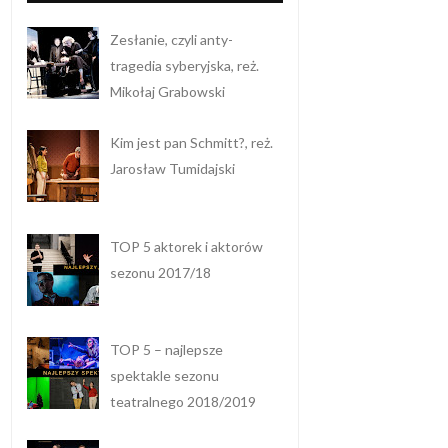
Zesłanie, czyli anty-
tragedia syberyjska, reż.
Mikołaj Grabowski
Kim jest pan Schmitt?, reż.
Jarosław Tumidajski
TOP 5 aktorek i aktorów
sezonu 2017/18
TOP 5 – najlepsze
spektakle sezonu
teatralnego 2018/2019