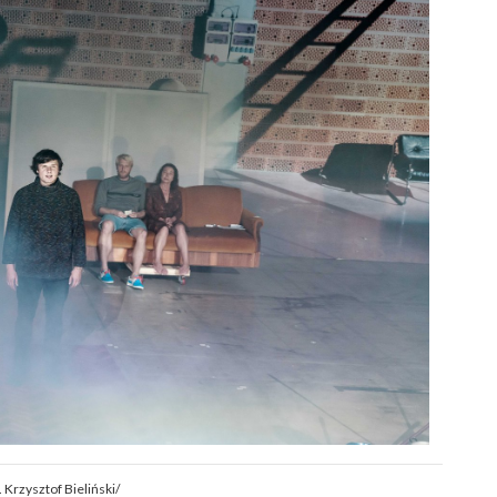
. Krzysztof Bieliński/