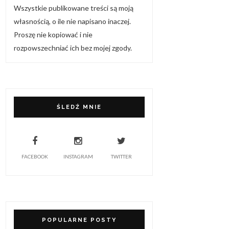
Wszystkie publikowane treści są moją
własnością, o ile nie napisano inaczej.
Proszę nie kopiować i nie
rozpowszechniać ich bez mojej zgody.
ŚLEDŹ MNIE
FACEBOOK
INSTAGRAM
TWITTER
POPULARNE POSTY