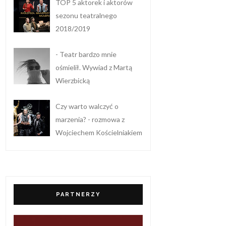
TOP 5 aktorek i aktorów
sezonu teatralnego
2018/2019
- Teatr bardzo mnie
ośmielił. Wywiad z Martą
Wierzbicką
Czy warto walczyć o
marzenia? - rozmowa z
Wojciechem Kościelniakiem
PARTNERZY