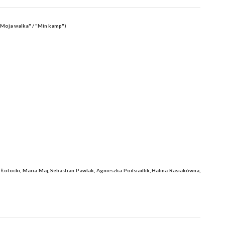
Moja walka" / "Min kamp")
Łotocki, Maria Maj, Sebastian Pawlak, Agnieszka Podsiadlik, Halina Rasiakówna,