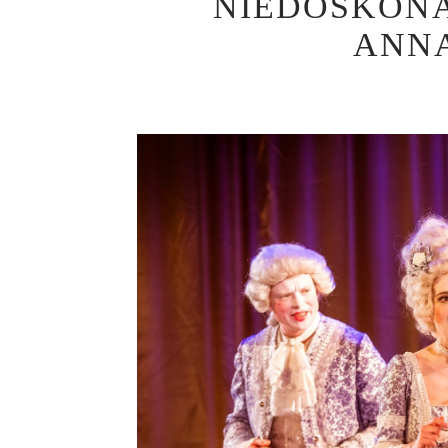
NIEDOSKONA
ANNĄ