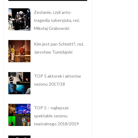
Zesłanie, czyli anty-
tragedia syberyjska, reż.
Mikołaj Grabowski
Kim jest pan Schmitt?, reż.
Jarosław Tumidajski
TOP 5 aktorek i aktorów
sezonu 2017/18
TOP 5 – najlepsze
spektakle sezonu
teatralnego 2018/2019