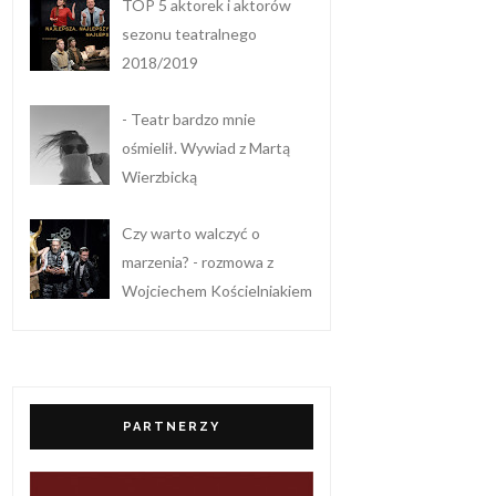
TOP 5 aktorek i aktorów
sezonu teatralnego
2018/2019
- Teatr bardzo mnie
ośmielił. Wywiad z Martą
Wierzbicką
Czy warto walczyć o
marzenia? - rozmowa z
Wojciechem Kościelniakiem
PARTNERZY