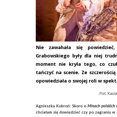
Nie zawahała się powiedzie
Grabowskiego były dla niej trudn
moment nie kryła tego, co czu
tańczyć na scenie. Ze szczerości
opowiedziała o swojej roli w spek
/fot. Kas
Agnieszka Kobroń: Skoro o
Minach polskich
w
chciałam się dowiedzieć czy po zagraniu w