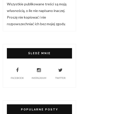
Wszystkie publikowane treści są moją
własnością, o ile nie napisano inaczej.
Proszę nie kopiować i nie
rozpowszechniać ich bez mojej zgody.
ŚLEDŹ MNIE
FACEBOOK
INSTAGRAM
TWITTER
POPULARNE POSTY