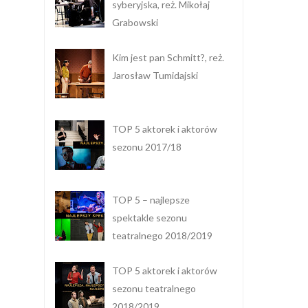
syberyjska, reż. Mikołaj
Grabowski
Kim jest pan Schmitt?, reż.
Jarosław Tumidajski
TOP 5 aktorek i aktorów
sezonu 2017/18
TOP 5 – najlepsze
spektakle sezonu
teatralnego 2018/2019
TOP 5 aktorek i aktorów
sezonu teatralnego
2018/2019