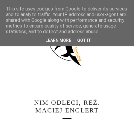
This site uses cookies from Google to deliver its services
and to analyze traffic. Your IP address and user-agent are
shared with Google along with performance and security
metrics to ensure quality of service, generate usage
statistics, and to detect and address abuse.
LEARN MORE
GOT IT
NIM ODLECI, REŻ.
MACIEJ ENGLERT