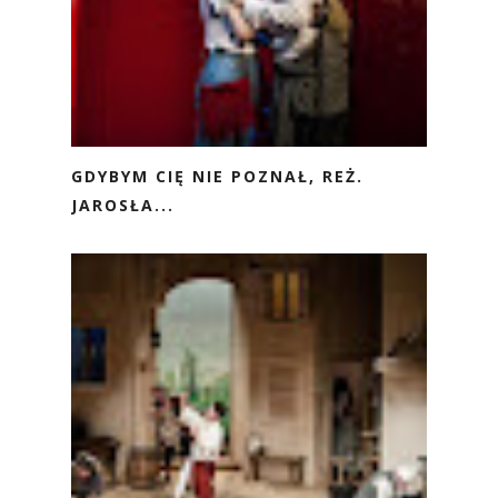
GDYBYM CIĘ NIE POZNAŁ, REŻ.
JAROSŁA...