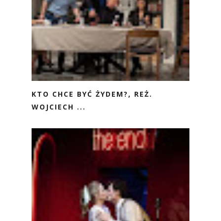
KTO CHCE BYĆ ŻYDEM?, REŻ.
WOJCIECH ...