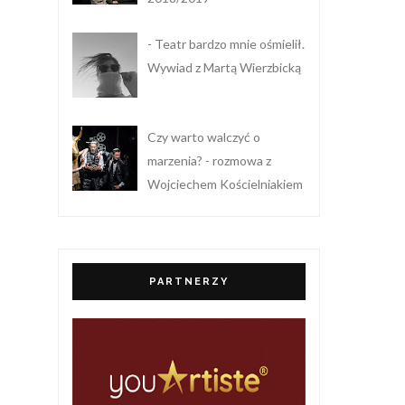
- Teatr bardzo mnie ośmielił.
Wywiad z Martą Wierzbicką
Czy warto walczyć o
marzenia? - rozmowa z
Wojciechem Kościelniakiem
PARTNERZY