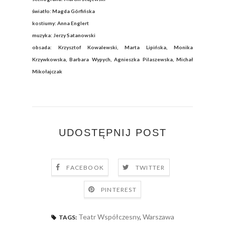
światło: Magda Górfińska
kostiumy: Anna Englert
muzyka: Jerzy Satanowski
obsada: Krzysztof Kowalewski, Marta Lipińska, Monika
Krzywkowska, Barbara Wypych, Agnieszka Pilaszewska, Michał
Mikołajczak
UDOSTĘPNIJ POST
FACEBOOK
TWITTER
PINTEREST
Teatr Współczesny
,
Warszawa
TAGS: