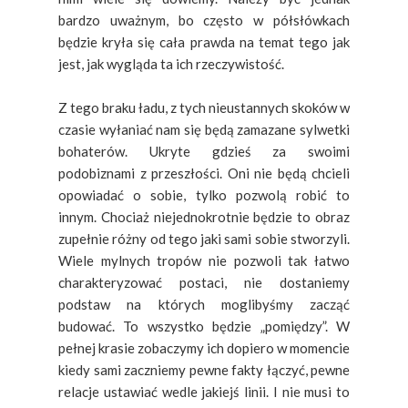
bardzo uważnym, bo często w półsłówkach
będzie kryła się cała prawda na temat tego jak
jest, jak wygląda ta ich rzeczywistość.
Z tego braku ładu, z tych nieustannych skoków w
czasie wyłaniać nam się będą zamazane sylwetki
bohaterów. Ukryte gdzieś za swoimi
podobiznami z przeszłości. Oni nie będą chcieli
opowiadać o sobie, tylko pozwolą robić to
innym. Chociaż niejednokrotnie będzie to obraz
zupełnie różny od tego jaki sami sobie stworzyli.
Wiele mylnych tropów nie pozwoli tak łatwo
charakteryzować postaci, nie dostaniemy
podstaw na których moglibyśmy zacząć
budować. To wszystko będzie „pomiędzy”. W
pełnej krasie zobaczymy ich dopiero w momencie
kiedy sami zaczniemy pewne fakty łączyć, pewne
relacje ustawiać wedle jakiejś linii. I nie musi to