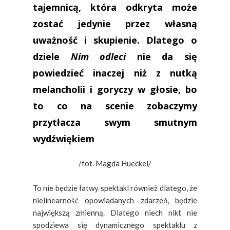
tajemnicą, która odkryta może
zostać jedynie przez własną
uważność i skupienie. Dlatego o
dziele
Nim odleci
nie da się
powiedzieć inaczej niż z nutką
melancholii i goryczy w głosie, bo
to co na scenie zobaczymy
przytłacza swym smutnym
wydźwiękiem
/fot. Magda Hueckel/
To nie będzie łatwy spektakl również dlatego, że
nielinearność opowiadanych zdarzeń, będzie
największą zmienną. Dlatego niech nikt nie
spodziewa się dynamicznego spektaklu z