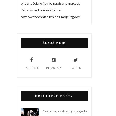
własnością, o ile nie napisano inaczej.
Proszę nie kopiować i nie
rozpowszechniać ich bez mojej zgody.
ŚLEDŹ MNIE
FACEBOOK
INSTAGRAM
TWITTER
POPULARNE POSTY
Zesłanie, czyli anty-tragedia