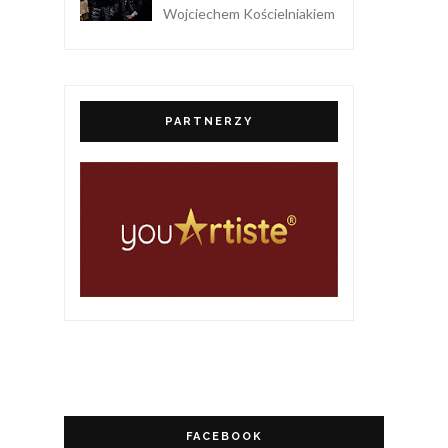
Wojciechem Kościelniakiem
PARTNERZY
FACEBOOK