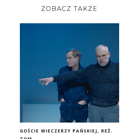
ZOBACZ TAKŻE
GOŚCIE WIECZERZY PAŃSKIEJ, REŻ.
TOM...