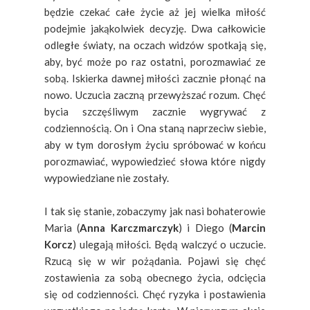
będzie czekać całe życie aż jej wielka miłość
podejmie jakąkolwiek decyzję. Dwa całkowicie
odległe światy, na oczach widzów spotkają się,
aby, być może po raz ostatni, porozmawiać ze
sobą. Iskierka dawnej miłości zacznie płonąć na
nowo. Uczucia zaczną przewyższać rozum. Chęć
bycia szczęśliwym zacznie wygrywać z
codziennością. On i Ona staną naprzeciw siebie,
aby w tym dorosłym życiu spróbować w końcu
porozmawiać, wypowiedzieć słowa które nigdy
wypowiedziane nie zostały.
I tak się stanie, zobaczymy jak nasi bohaterowie
Maria (
Anna Karczmarczyk
) i Diego (
Marcin
Korcz
) ulegają miłości. Będą walczyć o uczucie.
Rzucą się w wir pożądania. Pojawi się chęć
zostawienia za sobą obecnego życia, odcięcia
się od codzienności. Chęć ryzyka i postawienia