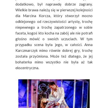
dodatkowo, był naprawdę dobrze zagrany.
Wielkie brawa należą się w pierwszej kolejności
dla Marcina Korcza, który stworzył mocno
odklejonego od rzeczywistości artystę, trochę
niepewnego a trochę zapatrzonego w sobie
faceta, kogoś kto kocha na zabój ale nie potrafi
głośno mówić o swoich uczuciach. W tym
przypadku scena była jego, w całości. Anna
Karczmarczyk mimo równie dobrej gry, trochę
została przyćmiona. Może też dlatego, że jej
bohaterka mimo wszystko nie była aż tak
ekscentryczna.