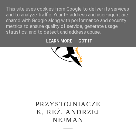
This site uses cookies from Google to deliver its services
and to analyze traffic. Your IP address and user-agent are
shared with Google along with performance and security
metrics to ensure quality of service, generate usage
statistics, and to detect and address abuse.
LEARN MORE
GOT IT
PRZYSTOJNIACZE
K, REŻ. ANDRZEJ
NEJMAN