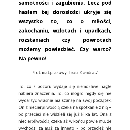
samotności i zagubieniu. Lecz pod
hasłem tej dorosłości ukryje się
wszystko to, co o miłości,
zakochaniu, wzlotach i upadkach,
rozstaniach czy powrotach
możemy powiedzieć. Czy warto?
Na pewno!
/fot. mat.prasowy,
Teatr Kwadrat
/
To, co z pozoru wydaje się niemożliwe nagle
nabiera znaczenia. To, co mogło nigdy się nie
wydarzyć właśnie ma szansę na swój początek.
On z niecierpliwością czeka na spotkanie z nią –
bo przecież nie widzieli się już kilka lat. Ona z
niecierpliwością czeka aż w końcu powie mu, że
wychodzi za mąż za innego – bo przecież nie