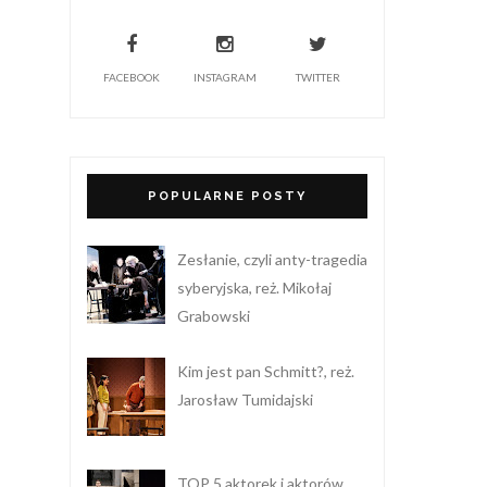
FACEBOOK
INSTAGRAM
TWITTER
POPULARNE POSTY
Zesłanie, czyli anty-tragedia
syberyjska, reż. Mikołaj
Grabowski
Kim jest pan Schmitt?, reż.
Jarosław Tumidajski
TOP 5 aktorek i aktorów