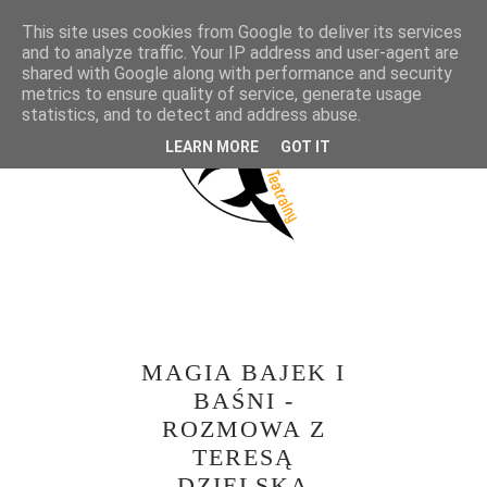
This site uses cookies from Google to deliver its services
and to analyze traffic. Your IP address and user-agent are
shared with Google along with performance and security
metrics to ensure quality of service, generate usage
statistics, and to detect and address abuse.
LEARN MORE
GOT IT
MAGIA BAJEK I
BAŚNI -
ROZMOWA Z
TERESĄ
DZIELSKĄ