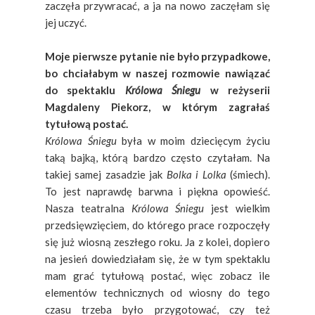
zaczęła przywracać, a ja na nowo zaczęłam się
jej uczyć.
Moje pierwsze pytanie nie było przypadkowe,
bo chciałabym w naszej rozmowie nawiązać
do spektaklu
Królowa Śniegu
w reżyserii
Magdaleny Piekorz, w którym zagrałaś
tytułową postać.
Królowa Śniegu
była w moim dziecięcym życiu
taką bajką, którą bardzo często czytałam. Na
takiej samej zasadzie jak
Bolka i Lolka
(śmiech).
To jest naprawdę barwna i piękna opowieść.
Nasza teatralna
Królowa Śniegu
jest wielkim
przedsięwzięciem, do którego prace rozpoczęły
się już wiosną zeszłego roku. Ja z kolei, dopiero
na jesień dowiedziałam się, że w tym spektaklu
mam grać tytułową postać, więc zobacz ile
elementów technicznych od wiosny do tego
czasu trzeba było przygotować, czy też