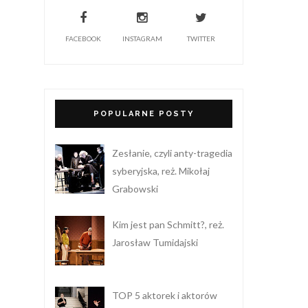
FACEBOOK
INSTAGRAM
TWITTER
POPULARNE POSTY
Zesłanie, czyli anty-tragedia
syberyjska, reż. Mikołaj
Grabowski
Kim jest pan Schmitt?, reż.
Jarosław Tumidajski
TOP 5 aktorek i aktorów