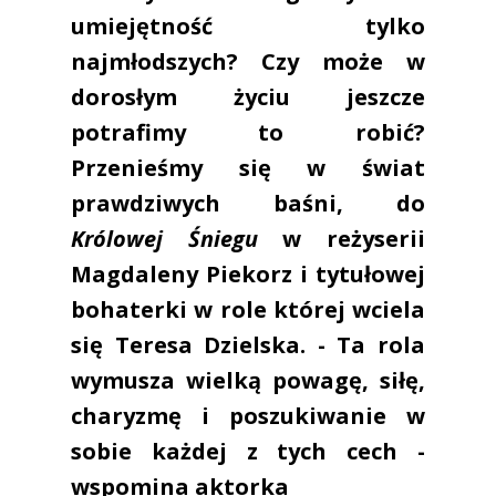
umiejętność tylko
najmłodszych? Czy może w
dorosłym życiu jeszcze
potrafimy to robić?
Przenieśmy się w świat
prawdziwych baśni, do
Królowej Śniegu
w reżyserii
Magdaleny Piekorz i tytułowej
bohaterki w role której wciela
się Teresa Dzielska. - Ta rola
wymusza wielką powagę, siłę,
charyzmę i poszukiwanie w
sobie każdej z tych cech -
wspomina aktorka