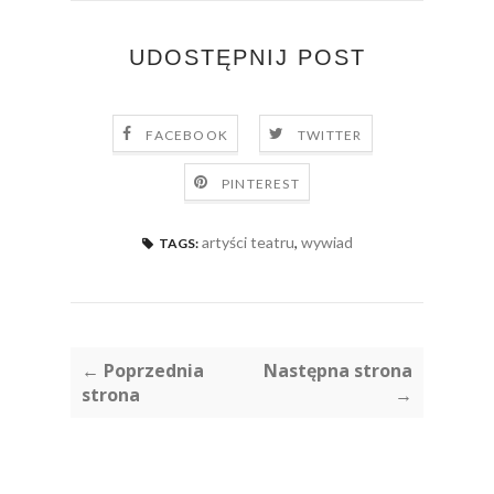
UDOSTĘPNIJ POST
FACEBOOK
TWITTER
PINTEREST
artyści teatru
,
wywiad
TAGS:
← Poprzednia
Następna strona
strona
→