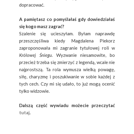
dopracować.
A pamiętasz co pomyślałaś gdy dowiedziałaś
się kogo masz zagrać?
Szalenie się ucieszyłam. Byłam naprawdę
przeszczęśliwa kiedy Magdalena Piekorz
zaproponowała mi zagranie tytułowej roli w
Królowej Śniegu
. Wyzwanie niesamowite, bo
przecież trzeba się zmierzyć z legendą, wcale nie
najprostszą. Ta rola wymusza wielką powagę,
siłę, charyzmę i poszukiwanie w sobie każdej z
tych cech. Czy mi się udało, to już mogą ocenić
tylko widzowie.
Dalszą część wywiadu możecie przeczytać
tutaj
.