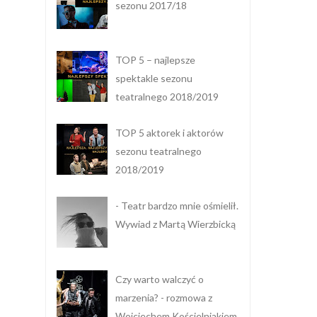
sezonu 2017/18
TOP 5 – najlepsze
spektakle sezonu
teatralnego 2018/2019
TOP 5 aktorek i aktorów
sezonu teatralnego
2018/2019
- Teatr bardzo mnie ośmielił.
Wywiad z Martą Wierzbicką
Czy warto walczyć o
marzenia? - rozmowa z
Wojciechem Kościelniakiem