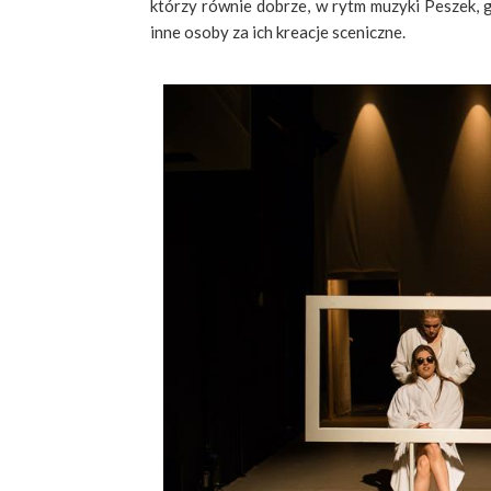
którzy równie dobrze, w rytm muzyki Peszek, g
inne osoby za ich kreacje sceniczne.