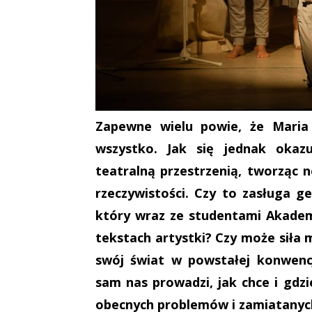
Zapewne wielu powie, że Maria
wszystko. Jak się jednak okazu
teatralną przestrzenią, tworząc
rzeczywistości. Czy to zasługa g
który wraz ze studentami Akademi
tekstach artystki? Czy może siła
swój świat w powstałej konwencj
sam nas prowadzi, jak chce i gdz
obecnych problemów i zamiatanyc