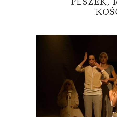
PESZEK, 
KOŚ