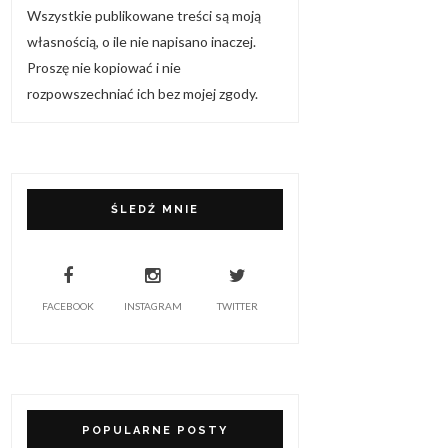
Wszystkie publikowane treści są moją
własnością, o ile nie napisano inaczej.
Proszę nie kopiować i nie
rozpowszechniać ich bez mojej zgody.
ŚLEDŹ MNIE
FACEBOOK
INSTAGRAM
TWITTER
POPULARNE POSTY