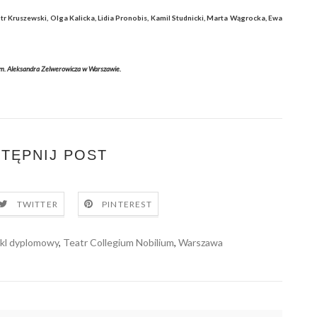
r Kruszewski, Olga Kalicka, Lidia Pronobis, Kamil Studnicki, Marta Wągrocka, Ewa
im. Aleksandra Zelwerowicza w Warszawie.
TĘPNIJ POST
TWITTER
PINTEREST
kl dyplomowy
,
Teatr Collegium Nobilium
,
Warszawa