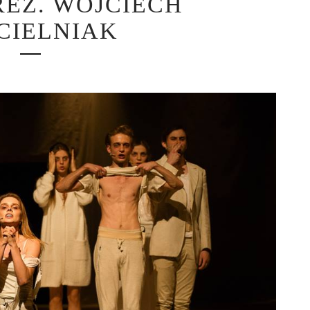
REŻ. WOJCIECH
CIELNIAK