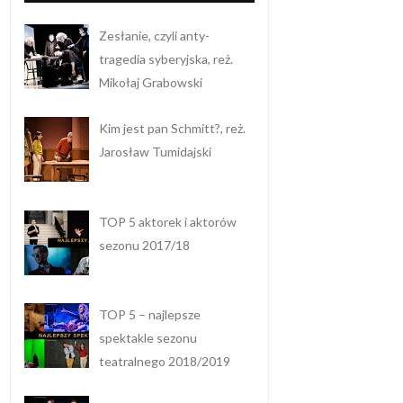
Zesłanie, czyli anty-
tragedia syberyjska, reż.
Mikołaj Grabowski
Kim jest pan Schmitt?, reż.
Jarosław Tumidajski
TOP 5 aktorek i aktorów
sezonu 2017/18
TOP 5 – najlepsze
spektakle sezonu
teatralnego 2018/2019