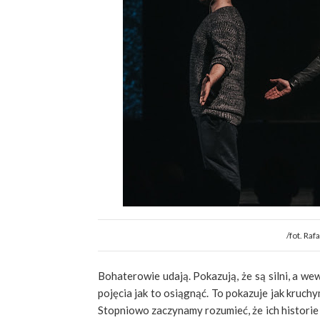
/fot. Ra
Bohaterowie udają. Pokazują, że są silni, a we
pojęcia jak to osiągnąć. To pokazuje jak kruchy
Stopniowo zaczynamy rozumieć, że ich historie 