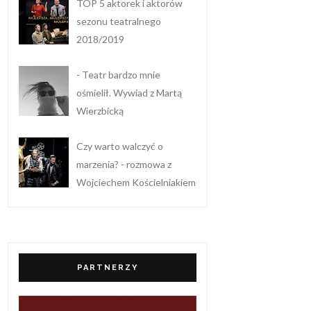
TOP 5 aktorek i aktorów
sezonu teatralnego
2018/2019
- Teatr bardzo mnie
ośmielił. Wywiad z Martą
Wierzbicką
Czy warto walczyć o
marzenia? - rozmowa z
Wojciechem Kościelniakiem
PARTNERZY