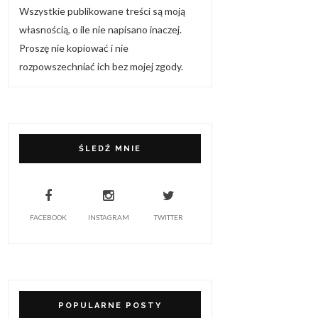
Wszystkie publikowane treści są moją
własnością, o ile nie napisano inaczej.
Proszę nie kopiować i nie
rozpowszechniać ich bez mojej zgody.
ŚLEDŹ MNIE
FACEBOOK
INSTAGRAM
TWITTER
POPULARNE POSTY