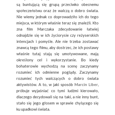
są buntującą się grupą przeciwko obecnemu
społeczeństwu oraz że walczą o dobro świata.
Nie wiemy jednak co doprowadziło ich do tego
miejsca, w którym właśnie teraz się znaleźli. Kto
zna film Marczaka zdecydowanie łatwiej
odnajdzie się w ich życiorysie czy reżyserskich
intencjach i pomyśle. Ale nie trzeba zostawać
znawcą tego filmu, aby dostrzec, że ich postawy
właśnie tutaj stają się umotywowane, mają
określony cel i wykorzystanie. Bo kiedy
bohaterowie wychodzą na scenę zaczynamy
rozumieć ich odmienne poglądy. Zaczynamy
rozumieć tych walczących o dobro świata
aktywistów. A to, w jaki sposób
Marcin Liber
,
próbuje wyjaśniać co tymi ludźmi kierowało,
dlaczego decydowali się na taki, a nie inny bunt,
stało się jego głosem w sprawie chylącego się
ku upadkowi świata.