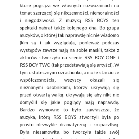
które pogrąża we własnych rozważaniach na
temat szerzącej się nikczemności, niemoralności
i niegodziwości. Z muzyką RSS BOYS ten
spektakl nabrał także kolejnego dna. Bo grupa
muzyków, o której tak naprawdę nic nie wiadomo
(kim są i jak wyglądają, ponieważ podczas
występów zawsze mają na sobie maski), także z
aktorów stworzyła na scenie RSS BOY ONE i
RSS BOY TWO (tak przedstawiają się artyści). W
tym ostatecznym rozrachunku, a może starciu ze
współczesnością, wszyscy okazali się
nieznanymi osobnikami, którzy ukrywają się
przed otwartą walką, ukrywają się aby nikt nie
domyślił się jakie poglądy mają naprawdę.
Bardzo wymowne to było, zawłaszcza, że
muzyka, którą RSS BOYS stworzyli była po
prostu niezwykle dramatyczną i rozpaczliwą.
Była niesamowita, bo tworzyła także swój