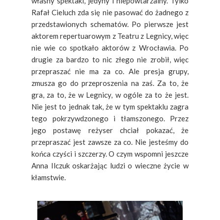
własny spektakl, jedyny i niepowtarzalny. Tylko
Rafał Cieluch zda się nie pasować do żadnego z
przedstawionych schematów. Po pierwsze jest
aktorem repertuarowym z Teatru z Legnicy, więc
nie wie co spotkało aktorów z Wrocławia. Po
drugie za bardzo to nic złego nie zrobił, więc
przepraszać nie ma za co. Ale presja grupy,
zmusza go do przeproszenia na zaś. Za to, że
gra, za to, że w Legnicy, w ogóle za to że jest.
Nie jest to jednak tak, że w tym spektaklu zagra
tego pokrzywdzonego i tłamszonego. Przez
jego postawę reżyser chciał pokazać, że
przepraszać jest zawsze za co. Nie jesteśmy do
końca czyści i szczerzy. O czym wspomni jeszcze
Anna Ilczuk oskarżając ludzi o wieczne życie w
kłamstwie.