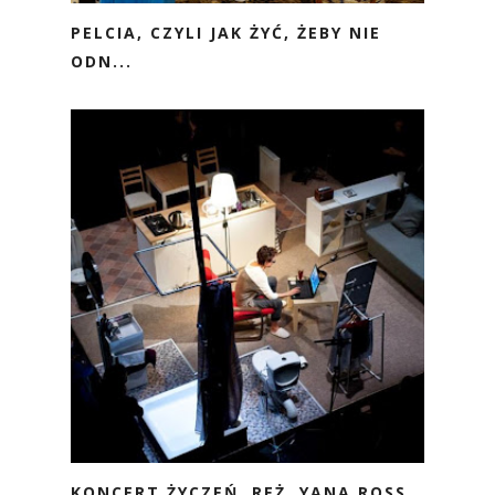
PELCIA, CZYLI JAK ŻYĆ, ŻEBY NIE
ODN...
KONCERT ŻYCZEŃ, REŻ. YANA ROSS