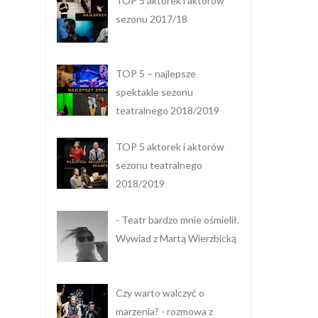
TOP 5 aktorek i aktorów
sezonu 2017/18
TOP 5 – najlepsze
spektakle sezonu
teatralnego 2018/2019
TOP 5 aktorek i aktorów
sezonu teatralnego
2018/2019
- Teatr bardzo mnie ośmielił.
Wywiad z Martą Wierzbicką
Czy warto walczyć o
marzenia? - rozmowa z