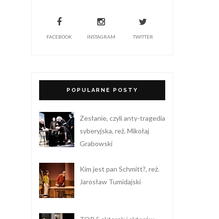
FACEBOOK
INSTAGRAM
TWITTER
POPULARNE POSTY
Zesłanie, czyli anty-tragedia
syberyjska, reż. Mikołaj
Grabowski
Kim jest pan Schmitt?, reż.
Jarosław Tumidajski