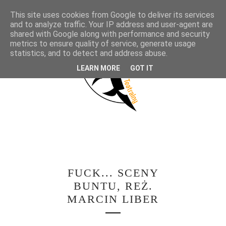
This site uses cookies from Google to deliver its services
and to analyze traffic. Your IP address and user-agent are
shared with Google along with performance and security
metrics to ensure quality of service, generate usage
statistics, and to detect and address abuse.
LEARN MORE
GOT IT
FUCK... SCENY
BUNTU, REŻ.
MARCIN LIBER