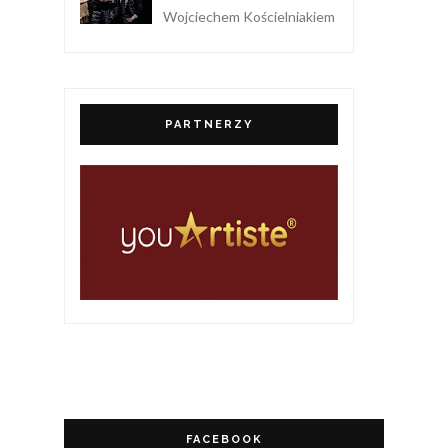
Wojciechem Kościelniakiem
PARTNERZY
FACEBOOK