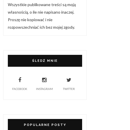
Wszystkie publikowane treści są moją
własnością, o ile nie napisano inaczej.
Proszę nie kopiować i nie
rozpowszechniać ich bez mojej zgody.
ŚLEDŹ MNIE
FACEBOOK
INSTAGRAM
TWITTER
POPULARNE POSTY