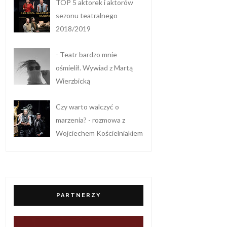
TOP 5 aktorek i aktorów
sezonu teatralnego
2018/2019
- Teatr bardzo mnie
ośmielił. Wywiad z Martą
Wierzbicką
Czy warto walczyć o
marzenia? - rozmowa z
Wojciechem Kościelniakiem
PARTNERZY