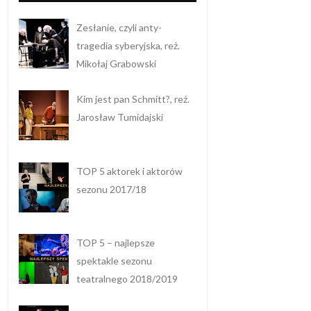
Zesłanie, czyli anty-
tragedia syberyjska, reż.
Mikołaj Grabowski
Kim jest pan Schmitt?, reż.
Jarosław Tumidajski
TOP 5 aktorek i aktorów
sezonu 2017/18
TOP 5 – najlepsze
spektakle sezonu
teatralnego 2018/2019