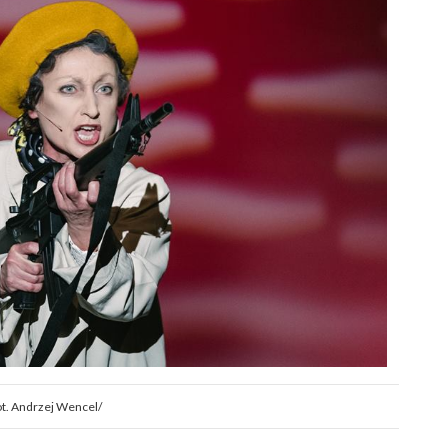
ot. Andrzej Wencel/