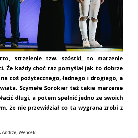
o, strzelenie tzw. szóstki, to marzenie
i. Że każdy choć raz pomyślał jak to dobrze
 na coś pożytecznego, ładnego i drogiego, a
wiata. Szymełe Sorokier też takie marzenie
łacić długi, a potem spełnić jedno ze swoich
m, że nie przewidział co ta wygrana zrobi z
. Andrzej Wencel/