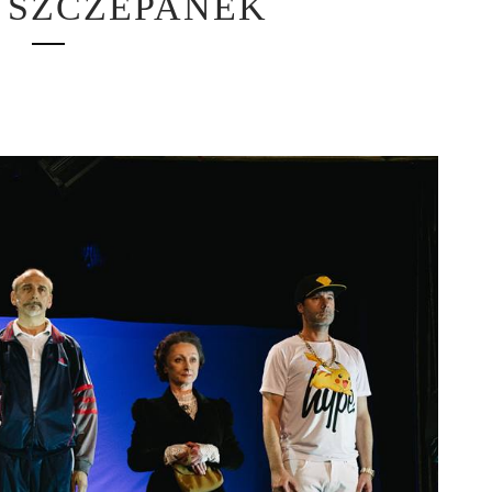
 SZCZEPANEK