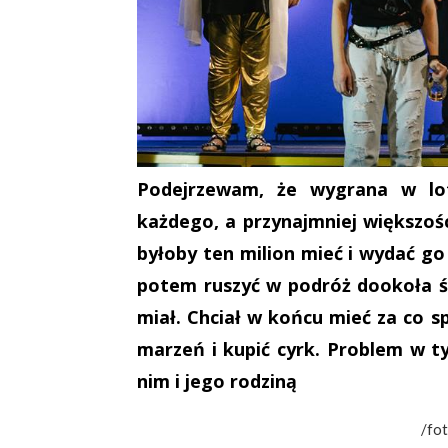
Podejrzewam, że wygrana w lott
każdego, a przynajmniej większośc
byłoby ten milion mieć i wydać go
potem ruszyć w podróż dookoła ś
miał. Chciał w końcu mieć za co sp
marzeń i kupić cyrk. Problem w ty
nim i jego rodziną
/fot